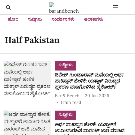
ಹೋಂ
ಸುದ್ದಿಗಳು
ಸಂದರ್ಶನಗಳು
ಅಂಕಣಗಳು
Half Pakistan
ಸುದ್ದಿಗಳು
ದಿನೇಶ್‌ ಗುಂಡೂರಾವ್‌ ಮನೆಯಲ್ಲಿ ಅರ್ಧ
ಪಾಕಿಸ್ತಾನ್‌ ಹೇಳಿಕೆ: ಯತ್ನಾಳ್ ವಿರುದ್ಧದ
ಪ್ರಕರಣ ವಜಾಗೊಳಿಸಿದ ಹೈಕೋರ್ಟ್‌
Bar & Bench
20 Jun 2026
1
min read
ಸುದ್ದಿಗಳು
ಅರ್ಧ ಪಾಕಿಸ್ತಾನ ಹೇಳಿಕೆ: ಯತ್ನಾಳ್‌ಗೆ
ಜಾಮೀನುರಹಿತ ವಾರಂಟ್‌ ಜಾರಿ ಮಾಡಿದ