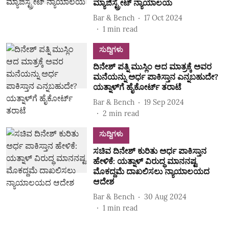
ಮ್ಯಾಜಿಸ್ಟ್ರೇಟ್‌ ನ್ಯಾಯಾಲಯ
Bar & Bench
17 Oct 2024
1
min read
ಸುದ್ದಿಗಳು
ದಿನೇಶ್‌ ಪತ್ನಿ ಮುಸ್ಲಿಂ ಆದ ಮಾತ್ರಕ್ಕೆ ಅವರ
ಮನೆಯನ್ನು ಅರ್ಧ ಪಾಕಿಸ್ತಾನ ಎನ್ನಬಹುದೇ?
ಯತ್ನಾಳ್‌ಗೆ ಹೈಕೋರ್ಟ್‌ ತರಾಟೆ
Bar & Bench
19 Sep 2024
2
min read
ಸುದ್ದಿಗಳು
ಸಚಿವ ದಿನೇಶ್‌ ಕುರಿತು ಅರ್ಧ ಪಾಕಿಸ್ತಾನ
ಹೇಳಿಕೆ: ಯತ್ನಾಳ್‌ ವಿರುದ್ಧ ಮಾನನಷ್ಟ
ಮೊಕದ್ದಮೆ ದಾಖಲಿಸಲು ನ್ಯಾಯಾಲಯದ
ಆದೇಶ
Bar & Bench
30 Aug 2024
1
min read