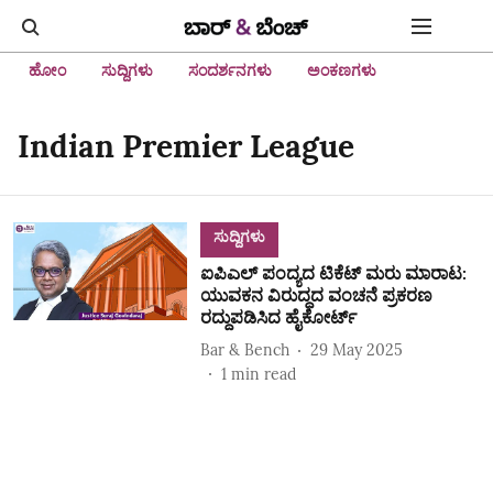
ಹೋಂ
ಸುದ್ದಿಗಳು
ಸಂದರ್ಶನಗಳು
ಅಂಕಣಗಳು
Indian Premier League
ಸುದ್ದಿಗಳು
ಐಪಿಎಲ್‌ ಪಂದ್ಯದ ಟಿಕೆಟ್‌ ಮರು ಮಾರಾಟ:
ಯುವಕನ ವಿರುದ್ಧದ ವಂಚನೆ ಪ್ರಕರಣ
ರದ್ದುಪಡಿಸಿದ ಹೈಕೋರ್ಟ್‌
Bar & Bench
29 May 2025
1
min read