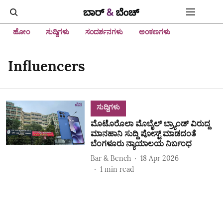
ಹೋಂ
ಸುದ್ದಿಗಳು
ಸಂದರ್ಶನಗಳು
ಅಂಕಣಗಳು
Influencers
ಸುದ್ದಿಗಳು
ಮೊಟೊರೊಲಾ ಮೊಬೈಲ್‌ ಬ್ರ್ಯಾಂಡ್‌ ವಿರುದ್ದ
ಮಾನಹಾನಿ ಸುದ್ದಿ ಪೋಸ್ಟ್‌ ಮಾಡದಂತೆ
ಬೆಂಗಳೂರು ನ್ಯಾಯಾಲಯ ನಿರ್ಬಂಧ
Bar & Bench
18 Apr 2026
1
min read