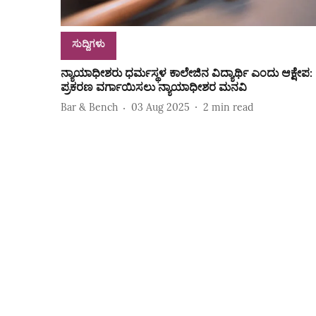
ಸುದ್ದಿಗಳು
ನ್ಯಾಯಾಧೀಶರು ಧರ್ಮಸ್ಥಳ ಕಾಲೇಜಿನ ವಿದ್ಯಾರ್ಥಿ ಎಂದು ಆಕ್ಷೇಪ:
ಪ್ರಕರಣ ವರ್ಗಾಯಿಸಲು ನ್ಯಾಯಾಧೀಶರ ಮನವಿ
Bar & Bench
03 Aug 2025
2
min read