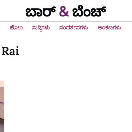
ಹೋಂ
ಸುದ್ದಿಗಳು
ಸಂದರ್ಶನಗಳು
ಅಂಕಣಗಳು
 Rai