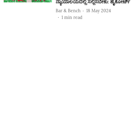
ನ್ಯಾಯಾಲಯದಲ್ಲಿ ಸಲ್ಲಿಸಬೇಕು: ಹೈಕೋರ್ಟ್‌
Bar & Bench
18 May 2024
1
min read