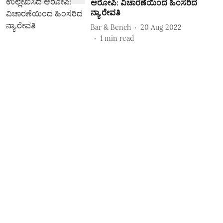
ಆರೋಪಿ: ವಿಚಾರಣೆಯಿಂದ ಹಿಂಸರಿದ
ನ್ಯಾ.ರೇವತಿ
Bar & Bench
20 Aug 2022
1
min read