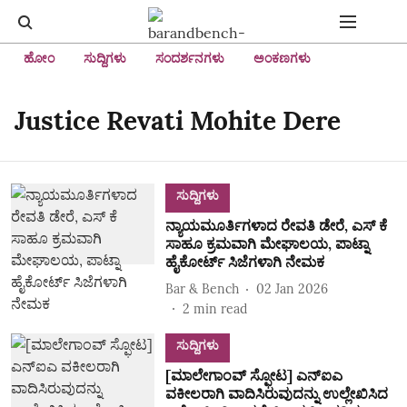
ಹೋಂ
ಸುದ್ದಿಗಳು
ಸಂದರ್ಶನಗಳು
ಅಂಕಣಗಳು
Justice Revati Mohite Dere
ಸುದ್ದಿಗಳು
ನ್ಯಾಯಮೂರ್ತಿಗಳಾದ ರೇವತಿ ಡೇರೆ, ಎಸ್‌ ಕೆ
ಸಾಹೂ ಕ್ರಮವಾಗಿ ಮೇಘಾಲಯ, ಪಾಟ್ನಾ
ಹೈಕೋರ್ಟ್ ಸಿಜೆಗಳಾಗಿ ನೇಮಕ
Bar & Bench
02 Jan 2026
2
min read
ಸುದ್ದಿಗಳು
[ಮಾಲೇಗಾಂವ್‌ ಸ್ಫೋಟ] ಎನ್‌ಐಎ
ವಕೀಲರಾಗಿ ವಾದಿಸಿರುವುದನ್ನು ಉಲ್ಲೇಖಿಸಿದ