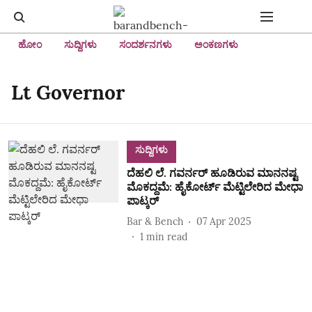
ಹೋಂ
ಸುದ್ದಿಗಳು
ಸಂದರ್ಶನಗಳು
ಅಂಕಣಗಳು
Lt Governor
ಸುದ್ದಿಗಳು
ದೆಹಲಿ ಲೆ. ಗವರ್ನರ್ ಹೂಡಿರುವ ಮಾನನಷ್ಟ
ಮೊಕದ್ದಮೆ: ಹೈಕೋರ್ಟ್ ಮೆಟ್ಟಿಲೇರಿದ ಮೇಧಾ
ಪಾಟ್ಕರ್
Bar & Bench
07 Apr 2025
1
min read