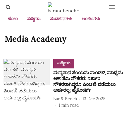
ಹೋಂ
ಸುದ್ದಿಗಳು
ಸಂದರ್ಶನಗಳು
ಅಂಕಣಗಳು
Media Academy
ಸುದ್ದಿಗಳು
ಮದ್ಯಪಾನ ಸಂಯಮ ಮಂಡಳಿ, ಮಾಧ್ಯಮ
ಅಕಾಡೆಮಿ ನೌಕರರು ಸರ್ಕಾರಿ
ನೌಕರರಾಗಿದ್ದರೂ ಪಿಂಚಣಿ ಪಡೆಯಲು
ಅರ್ಹರಲ್ಲ: ಹೈಕೋರ್ಟ್‌
Bar & Bench
13 Dec 2025
1
min read