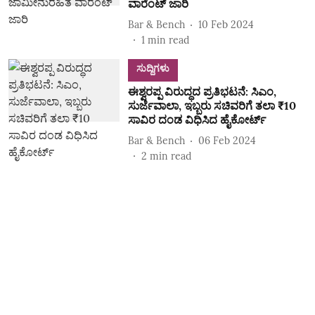
ವಾರೆಂಟ್‌ ಜಾರಿ
Bar & Bench
10 Feb 2024
1
min read
ಸುದ್ದಿಗಳು
ಈಶ್ವರಪ್ಪ ವಿರುದ್ಧದ ಪ್ರತಿಭಟನೆ: ಸಿಎಂ,
ಸುರ್ಜೆವಾಲಾ, ಇಬ್ಬರು ಸಚಿವರಿಗೆ ತಲಾ ₹10
ಸಾವಿರ ದಂಡ ವಿಧಿಸಿದ ಹೈಕೋರ್ಟ್‌
Bar & Bench
06 Feb 2024
2
min read