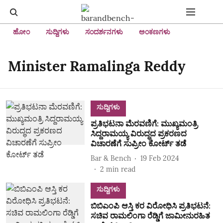
ಹೋಂ
ಸುದ್ದಿಗಳು
ಸಂದರ್ಶನಗಳು
ಅಂಕಣಗಳು
Minister Ramalinga Reddy
ಸುದ್ದಿಗಳು
ಪ್ರತಿಭಟನಾ ಮೆರವಣಿಗೆ: ಮುಖ್ಯಮಂತ್ರಿ
ಸಿದ್ದರಾಮಯ್ಯ ವಿರುದ್ಧದ ಪ್ರಕರಣದ
ವಿಚಾರಣೆಗೆ ಸುಪ್ರೀಂ ಕೋರ್ಟ್ ತಡೆ
Bar & Bench
19 Feb 2024
2
min read
ಸುದ್ದಿಗಳು
ಬಿಬಿಎಂಪಿ ಆಸ್ತಿ ಕರ ವಿರೋಧಿಸಿ ಪ್ರತಿಭಟನೆ:
ಸಚಿವ ರಾಮಲಿಂಗಾ ರೆಡ್ಡಿಗೆ ಜಾಮೀನುರಹಿತ