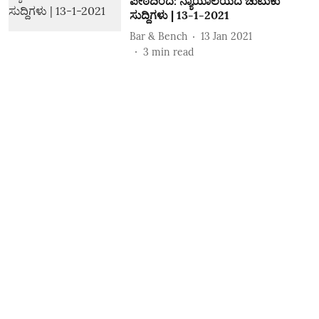
ಪೀಠದಿಂದ: ನ್ಯಾಯಾಲಯದ ಚುಟುಕು
ಸುದ್ದಿಗಳು | 13-1-2021
Bar & Bench
13 Jan 2021
3
min read