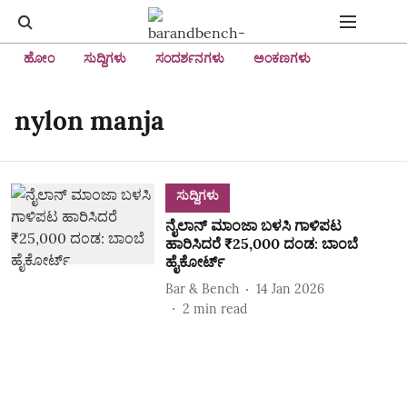
ಹೋಂ
ಸುದ್ದಿಗಳು
ಸಂದರ್ಶನಗಳು
ಅಂಕಣಗಳು
nylon manja
ಸುದ್ದಿಗಳು
ನೈಲಾನ್ ಮಾಂಜಾ ಬಳಸಿ ಗಾಳಿಪಟ
ಹಾರಿಸಿದರೆ ₹25,000 ದಂಡ: ಬಾಂಬೆ
ಹೈಕೋರ್ಟ್
Bar & Bench
14 Jan 2026
2
min read