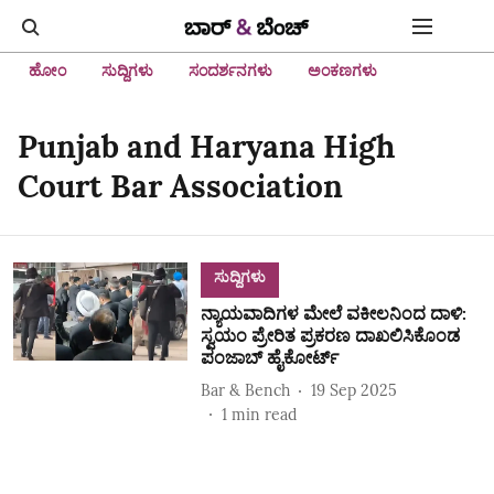
ಹೋಂ
ಸುದ್ದಿಗಳು
ಸಂದರ್ಶನಗಳು
ಅಂಕಣಗಳು
Punjab and Haryana High
Court Bar Association
ಸುದ್ದಿಗಳು
ನ್ಯಾಯವಾದಿಗಳ ಮೇಲೆ ವಕೀಲನಿಂದ ದಾಳಿ:
ಸ್ವಯಂ ಪ್ರೇರಿತ ಪ್ರಕರಣ ದಾಖಲಿಸಿಕೊಂಡ
ಪಂಜಾಬ್ ಹೈಕೋರ್ಟ್
Bar & Bench
19 Sep 2025
1
min read