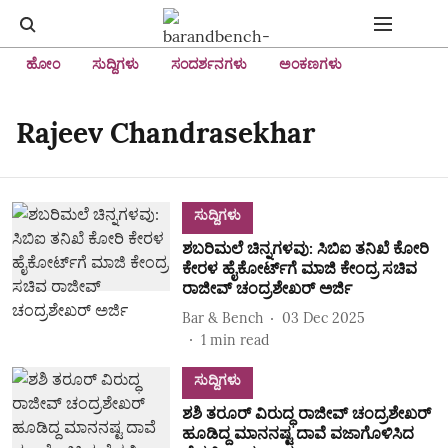
ಹೋಂ
ಸುದ್ದಿಗಳು
ಸಂದರ್ಶನಗಳು
ಅಂಕಣಗಳು
Rajeev Chandrasekhar
ಸುದ್ದಿಗಳು
ಶಬರಿಮಲೆ ಚಿನ್ನಗಳವು: ಸಿಬಿಐ ತನಿಖೆ ಕೋರಿ
ಕೇರಳ ಹೈಕೋರ್ಟ್‌ಗೆ ಮಾಜಿ ಕೇಂದ್ರ ಸಚಿವ
ರಾಜೀವ್ ಚಂದ್ರಶೇಖರ್ ಅರ್ಜಿ
Bar & Bench
03 Dec 2025
1
min read
ಸುದ್ದಿಗಳು
ಶಶಿ ತರೂರ್ ವಿರುದ್ಧ ರಾಜೀವ್ ಚಂದ್ರಶೇಖರ್
ಹೂಡಿದ್ದ ಮಾನನಷ್ಟ ದಾವೆ ವಜಾಗೊಳಿಸಿದ