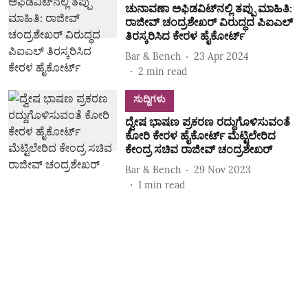
ಚುನಾವಣಾ ಅಫಿಡವಿಟ್‌ನಲ್ಲಿ ತಪ್ಪು ಮಾಹಿತಿ:
ರಾಜೀವ್ ಚಂದ್ರಶೇಖರ್ ವಿರುದ್ಧದ ಪಿಐಎಲ್‌
ತಿರಸ್ಕರಿಸಿದ ಕೇರಳ ಹೈಕೋರ್ಟ್‌
Bar & Bench
23 Apr 2024
2
min read
ಸುದ್ದಿಗಳು
ದ್ವೇಷ ಭಾಷಣ ಪ್ರಕರಣ ರದ್ದುಗೊಳಿಸುವಂತೆ
ಕೋರಿ ಕೇರಳ ಹೈಕೋರ್ಟ್ ಮೆಟ್ಟಿಲೇರಿದ
ಕೇಂದ್ರ ಸಚಿವ ರಾಜೀವ್ ಚಂದ್ರಶೇಖರ್
Bar & Bench
29 Nov 2023
1
min read