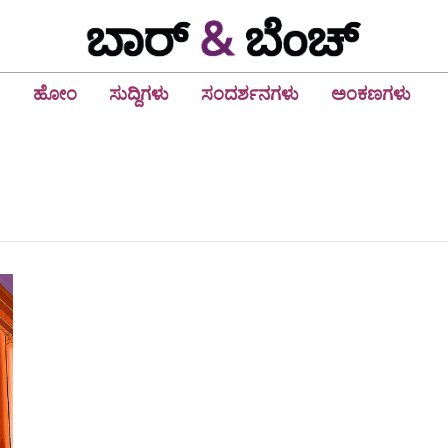
ಹೋಂ
ಸುದ್ದಿಗಳು
ಸಂದರ್ಶನಗಳು
ಅಂಕಣಗಳು