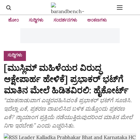
ಹೋಂ
ಸುದ್ದಿಗಳು
ಸಂದರ್ಶನಗಳು
ಅಂಕಣಗಳು
ಸುದ್ದಿಗಳು
[ಮುಸ್ಲಿಮ್‌ ಮಹಿಳೆಯರ ವಿರುದ್ಧ
ಆಕ್ಷೇಪಾರ್ಹ ಹೇಳಿಕೆ] ಪ್ರಭಾಕರ್‌ ಭಟ್‌ಗೆ
ಮಾತಿನ ಮೇಲೆ ಹಿಡಿತವಿರಲಿ: ಹೈಕೋರ್ಟ್‌
“ಮಾತನಾಡುವಾಗ ಎಚ್ಚರವಹಿಸಿವಂತೆ ಪ್ರಭಾಕರ್‌ ಭಟ್‌ಗೆ ಸೂಚಿಸಿ.
ಇದೆಲ್ಲಾ ಏಕೆ, ಪ್ರಕರಣ ದಾಖಲಿಸಿದ ಬಳಿಕ ಮತ್ತೊಂದು ಪ್ರಕರಣ
ಏಕೆ? ನ್ಯಾಯಾಂಗ ಪ್ರಕ್ರಿಯೆ ನಡೆಯುತ್ತಿರುವುದರಿಂದ ಮಾತಿನ ಮೇಲೆ
ನಿಗಾ ಇರಬೇಕು” ಎಂದು ಎಚ್ಚರಿಸಿತು.