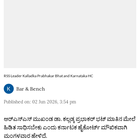
RSS Leader Kalladka Prabhakar Bhat and Karnataka HC
Bar & Bench
Published on
:
02 Jun 2026, 3:54 pm
ಆರ್‌ಎಸ್‌ಎಸ್‌ ಮುಖಂಡ ಡಾ. ಕಲ್ಲಡ್ಕ ಪ್ರಭಾಕರ್‌ ಭಟ್‌ ಮಾತಿನ ಮೇಲೆ
ಹಿಡಿತ ಸಾಧಿಸಬೇಕು ಎಂದು ಕರ್ನಾಟಕ ಹೈಕೋರ್ಟ್‌ ಮೌಖಿಕವಾಗಿ
ಮಂಗಳವಾರ ಹೇಳಿದೆ.