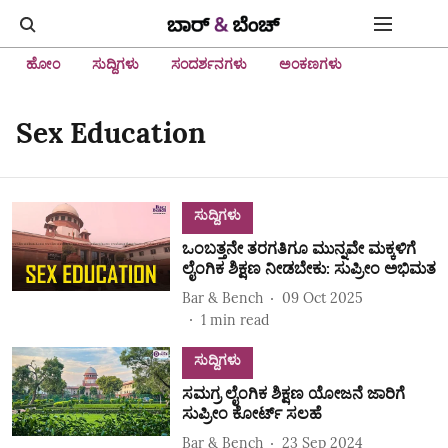
ಹೋಂ
ಸುದ್ದಿಗಳು
ಸಂದರ್ಶನಗಳು
ಅಂಕಣಗಳು
Sex Education
ಸುದ್ದಿಗಳು
ಒಂಬತ್ತನೇ ತರಗತಿಗೂ ಮುನ್ನವೇ ಮಕ್ಕಳಿಗೆ
ಲೈಂಗಿಕ ಶಿಕ್ಷಣ ನೀಡಬೇಕು: ಸುಪ್ರೀಂ ಅಭಿಮತ
Bar & Bench
09 Oct 2025
1
min read
ಸುದ್ದಿಗಳು
ಸಮಗ್ರ ಲೈಂಗಿಕ ಶಿಕ್ಷಣ ಯೋಜನೆ ಜಾರಿಗೆ
ಸುಪ್ರೀಂ ಕೋರ್ಟ್ ಸಲಹೆ
Bar & Bench
23 Sep 2024