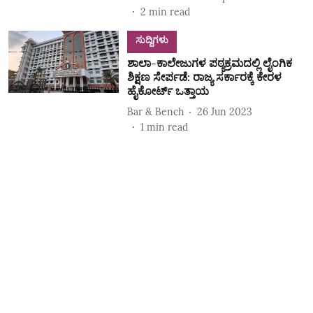
2
min read
ಸುದ್ದಿಗಳು
ಶಾಲಾ-ಕಾಲೇಜುಗಳ ಪಠ್ಯಕ್ರಮದಲ್ಲಿ ಲೈಂಗಿಕ
ಶಿಕ್ಷಣ ಸೇರ್ಪಡೆ: ರಾಜ್ಯ ಸರ್ಕಾರಕ್ಕೆ ಕೇರಳ
ಹೈಕೋರ್ಟ್ ಒತ್ತಾಯ
Bar & Bench
26 Jun 2023
1
min read