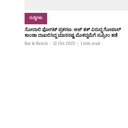
ಸುದ್ದಿಗಳು
ಸೋನಾಲಿ ಫೋಗಟ್ ಪ್ರಕರಣ: ಆಜ್ ತಕ್ ವಿರುದ್ಧ ಗೋಪಾಲ್
ಕಾಂಡಾ ದಾಖಲಿಸಿದ್ದ ಮಾನನಷ್ಟ ಮೊಕದ್ದಮೆಗೆ ಸುಪ್ರೀಂ ತಡೆ
Bar & Bench
12 Oct 2025
1
min read