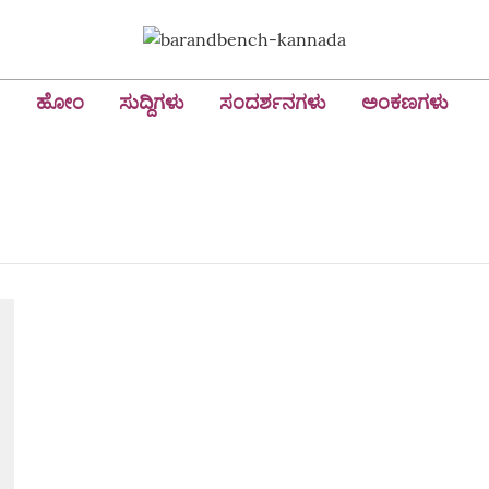
ಹೋಂ
ಸುದ್ದಿಗಳು
ಸಂದರ್ಶನಗಳು
ಅಂಕಣಗಳು