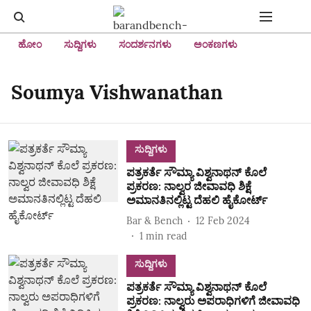
ಹೋಂ
ಸುದ್ದಿಗಳು
ಸಂದರ್ಶನಗಳು
ಅಂಕಣಗಳು
Soumya Vishwanathan
ಸುದ್ದಿಗಳು
ಪತ್ರಕರ್ತೆ ಸೌಮ್ಯಾ ವಿಶ್ವನಾಥನ್ ಕೊಲೆ
ಪ್ರಕರಣ: ನಾಲ್ವರ ಜೀವಾವಧಿ ಶಿಕ್ಷೆ
ಅಮಾನತಿನಲ್ಲಿಟ್ಟ ದೆಹಲಿ ಹೈಕೋರ್ಟ್
Bar & Bench
12 Feb 2024
1
min read
ಸುದ್ದಿಗಳು
ಪತ್ರಕರ್ತೆ ಸೌಮ್ಯಾ ವಿಶ್ವನಾಥನ್ ಕೊಲೆ
ಪ್ರಕರಣ: ನಾಲ್ವರು ಅಪರಾಧಿಗಳಿಗೆ ಜೀವಾವಧಿ