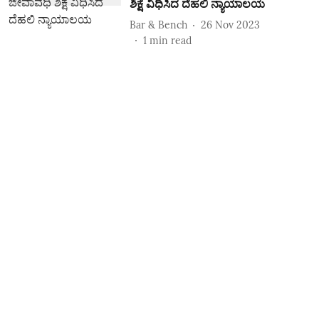
ಶಿಕ್ಷೆ ವಿಧಿಸಿದ ದೆಹಲಿ ನ್ಯಾಯಾಲಯ
Bar & Bench
26 Nov 2023
1
min read