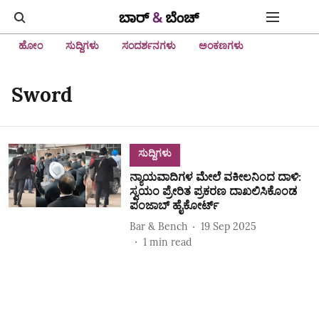
ಹೋಂ
ಸುದ್ದಿಗಳು
ಸಂದರ್ಶನಗಳು
ಅಂಕಣಗಳು
Sword
ಸುದ್ದಿಗಳು
ನ್ಯಾಯವಾದಿಗಳ ಮೇಲೆ ವಕೀಲನಿಂದ ದಾಳಿ:
ಸ್ವಯಂ ಪ್ರೇರಿತ ಪ್ರಕರಣ ದಾಖಲಿಸಿಕೊಂಡ
ಪಂಜಾಬ್ ಹೈಕೋರ್ಟ್
Bar & Bench
19 Sep 2025
1
min read