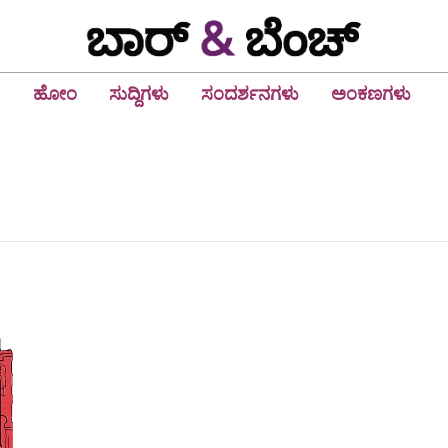
ಹೋಂ
ಸುದ್ದಿಗಳು
ಸಂದರ್ಶನಗಳು
ಅಂಕಣಗಳು