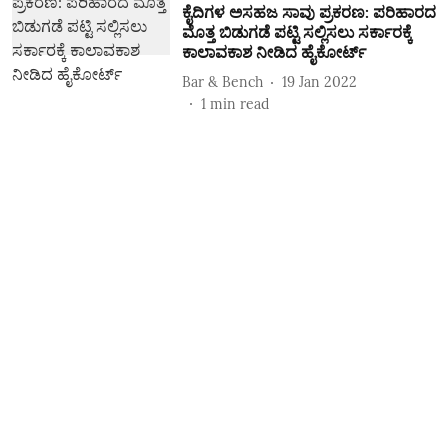
ಕೈದಿಗಳ ಅಸಹಜ ಸಾವು ಪ್ರಕರಣ: ಪರಿಹಾರದ
ಮೊತ್ತ ಬಿಡುಗಡೆ ಪಟ್ಟಿ ಸಲ್ಲಿಸಲು ಸರ್ಕಾರಕ್ಕೆ
ಕಾಲಾವಕಾಶ ನೀಡಿದ ಹೈಕೋರ್ಟ್‌
Bar & Bench
19 Jan 2022
1
min read