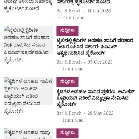
ಸರ್ಕಾರಕ್ಕೆ ಹೈಕೋರ್ಟ್‌ ಸೂಚನೆ
Bar & Bench
14 Jan 2026
2
min read
ಸುದ್ದಿಗಳು
ಜೈಲಿನಲ್ಲಿ ಕೈದಿಗಳ ಅಸಹಜ ಸಾವಿಗೆ ಪರಿಹಾರ
ನೀತಿ ರೂಪಿಸಿದ ಸರ್ಕಾರ: ಪಿಐಎಲ್‌
ಇತ್ಯರ್ಥಪಡಿಸಿದ ಹೈಕೋರ್ಟ್‌
Bar & Bench
05 Oct 2023
1
min read
ಸುದ್ದಿಗಳು
ಕೈದಿಗಳ ಅಸಹಜ ಸಾವಿನ ಪ್ರಕರಣ: ಅಮಿಕಸ್‌
ಕ್ಯೂರಿಯಾಗಿ ವಕೀಲೆ ವಿದ್ಯುಲ್ಲತಾ ನೇಮಿಸಿದ
ಹೈಕೋರ್ಟ್‌
Bar & Bench
28 May 2022
1
min read
ಸುದ್ದಿಗಳು