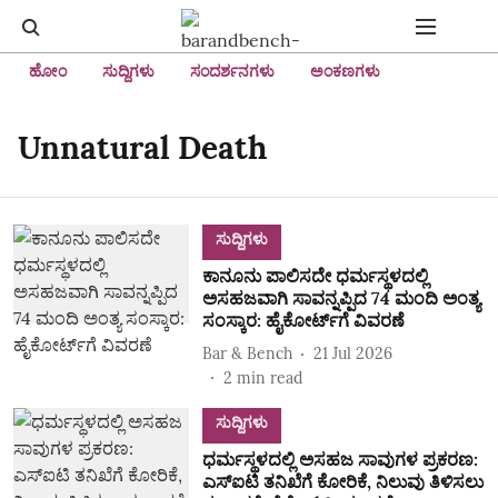
ಹೋಂ
ಸುದ್ದಿಗಳು
ಸಂದರ್ಶನಗಳು
ಅಂಕಣಗಳು
Unnatural Death
ಸುದ್ದಿಗಳು
ಕಾನೂನು ಪಾಲಿಸದೇ ಧರ್ಮಸ್ಥಳದಲ್ಲಿ
ಅಸಹಜವಾಗಿ ಸಾವನ್ನಪ್ಪಿದ 74 ಮಂದಿ ಅಂತ್ಯ
ಸಂಸ್ಕಾರ: ಹೈಕೋರ್ಟ್‌ಗೆ ವಿವರಣೆ
Bar & Bench
21 Jul 2026
2
min read
ಸುದ್ದಿಗಳು
ಧರ್ಮಸ್ಥಳದಲ್ಲಿ ಅಸಹಜ ಸಾವುಗಳ ಪ್ರಕರಣ:
ಎಸ್‌ಐಟಿ ತನಿಖೆಗೆ ಕೋರಿಕೆ, ನಿಲುವು ತಿಳಿಸಲು