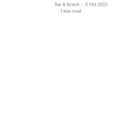
Bar & Bench
17 Oct 2025
1
min read