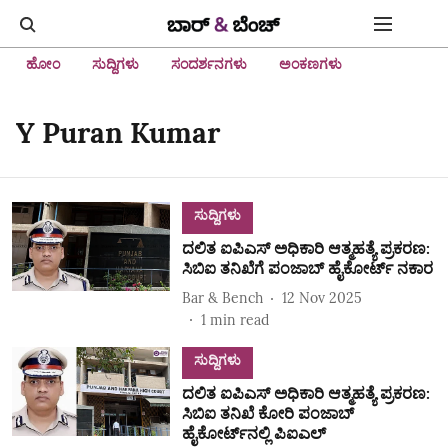
ಹೋಂ
ಸುದ್ದಿಗಳು
ಸಂದರ್ಶನಗಳು
ಅಂಕಣಗಳು
Y Puran Kumar
ಸುದ್ದಿಗಳು
ದಲಿತ ಐಪಿಎಸ್ ಅಧಿಕಾರಿ ಆತ್ಮಹತ್ಯೆ ಪ್ರಕರಣ:
ಸಿಬಿಐ ತನಿಖೆಗೆ ಪಂಜಾಬ್ ಹೈಕೋರ್ಟ್ ನಕಾರ
Bar & Bench
12 Nov 2025
1
min read
ಸುದ್ದಿಗಳು
ದಲಿತ ಐಪಿಎಸ್ ಅಧಿಕಾರಿ ಆತ್ಮಹತ್ಯೆ ಪ್ರಕರಣ:
ಸಿಬಿಐ ತನಿಖೆ ಕೋರಿ ಪಂಜಾಬ್
ಹೈಕೋರ್ಟ್‌ನಲ್ಲಿ ಪಿಐಎಲ್