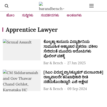
ಹೋಂ
ಸುದ್ದಿಗಳು
ಸಂದರ್ಶನಗಳು
ಅಂಕಣಗಳು
Apprentice Lawyer
ಕೊಲ್ಕತ್ತಾ ಕಾನೂನು ವಿದ್ಯಾರ್ಥಿನಿಯ
ಸಾಮೂಹಿಕ ಅತ್ಯಾಚಾರ ಪ್ರಕರಣ: ವಕೀಲ
ಸೇರಿದಂತೆ ಮೂವರು ಆರೋಪಿಗಳು
ಪೊಲೀಸ್‌ ವಶಕ್ಕೆ
Bar & Bench
27 Jun 2025
[ಸಿಎಂ ವಿರುದ್ಧ ಪ್ರಾಸಿಕ್ಯೂಷನ್ ಮಂಜೂರಾತಿ]
ರಾಜ್ಯಪಾಲರೇ ತನಿಖಾಧಿಕಾರಿ ರೀತಿ
ನಡೆದುಕೊಂಡಿದ್ದಾರೆ: ಎಜಿ ಆಕ್ಷೇಪ
Bar & Bench
09 Sep 2024