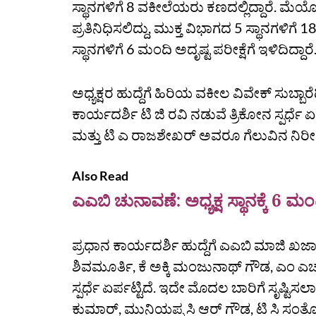
ಸ್ಥಾನಗಳಿಗೆ 8 ವಕೀಲೆಯರು ಕಣದಲ್ಲಿದ್ದಾರೆ. ಮೆ
ಪ್ರತಿನಿಧಿಸಲಿದ್ದು, ಮುಕ್ತ ವಿಭಾಗದ 5 ಸ್ಥಾನಗಳಿಗೆ
ಸ್ಥಾನಗಳಿಗೆ 6 ಮಂದಿ ಅದೃಷ್ಟ ಪರೀಕ್ಷೆಗೆ ಇಳಿದಿದ್ದಾರೆ
ಅಧ್ಯಕ್ಷರ ಹುದ್ದೆಗೆ ಹಿರಿಯ ವಕೀಲ ವಿವೇಕ್‌ ಸುಬ್ಬಾರ
ಕಾರ್ಯದರ್ಶಿ ಟಿ ಜಿ ರವಿ ನಡುವೆ ತ್ರಿಕೋನ ಸ್ಪರ್ಧೆ
ಮತ್ತು ಟಿ ಎ ರಾಜಶೇಖರ್‌ ಅವರೂ ಗೆಲುವಿನ ನಿರೀಕ್ಷೆ
Also Read
ಎಎಬಿ ಚುನಾವಣೆ: ಅಧ್ಯಕ್ಷ ಸ್ಥಾನಕ್ಕೆ 6 ಮಂ
ಪ್ರಧಾನ ಕಾರ್ಯದರ್ಶಿ ಹುದ್ದೆಗೆ ಎಎಬಿ ಮಾಜಿ ಖಜಾ
ಶಿವಮೂರ್ತಿ, ಕೆ ಅಕ್ಕಿ ಮಂಜುನಾಥ್‌ ಗೌಡ, ಎಂ ಎಚ್
ಸ್ಪರ್ಧೆ ಏರ್ಪಟ್ಟಿದೆ. ಇದೇ ಮೊದಲ ಬಾರಿಗೆ ಸೃಷ್ಟಿಸ
ಕುಮಾರ್‌, ಮುನಿಯಪ್ಪ ಸಿ ಆರ್‌ ಗೌಡ, ಟಿ ಸಿ ಸಂತ