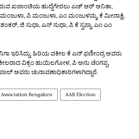
ೀಸಲಾಗಿರುವ ಖಜಾಂಚಿಯ ಹುದ್ದೆಗೇರಲು ಎಚ್‌ ಆರ್‌ ಅನಿತಾ,
‌ ಮಂಜುಳಾ, ಪಿ ಮಂಜುಳಾ, ಎಂ ಮಂಜುಳಮ್ಮ, ಕೆ ಮೀನಾಕ್ಷಿ,
ಶಂಕರ್‌, ಜಿ ಸುಧಾ, ಎಸ್‌ ಸುಧಾ, ಪಿ ಕೆ ಸ್ವಪ್ನಾ, ಎಂ ಎಂ
ಾ ಇರಿಸಿದ್ದು, ಹಿರಿಯ ವಕೀಲ ಕೆ ಎನ್‌ ಫಣೀಂದ್ರ ಅವರು
ಕೀಲರಾದ ವಿಕ್ರಂ ಹುಯಿಲಗೋಳ, ಪಿ ಅನು ಚೆಂಗಪ್ಪ,
ಾಲ್‌ ಅವರು ಚುನಾವಣಾಧಿಕಾರಿಗಳಾಗಿದ್ದಾರೆ.
 Association Bengaluru
AAB Election