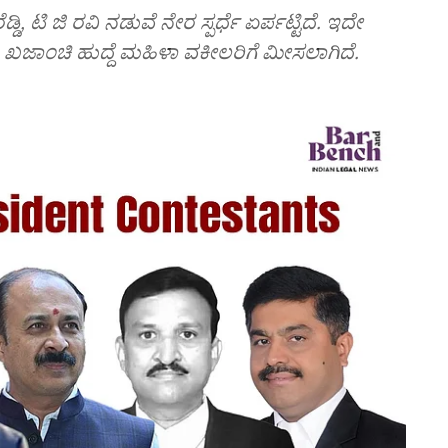
ೆಡ್ಡಿ, ಟಿ ಜಿ ರವಿ ನಡುವೆ ನೇರ ಸ್ಪರ್ಧೆ ಏರ್ಪಟ್ಟಿದೆ. ಇದೇ
್ದು, ಖಜಾಂಚಿ ಹುದ್ದೆ ಮಹಿಳಾ ವಕೀಲರಿಗೆ ಮೀಸಲಾಗಿದೆ.