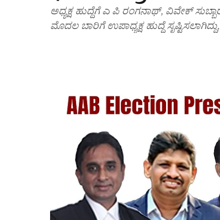
ಅಧ್ಯಕ್ಷ ಹುದ್ದೆಗೆ ಎ ಪಿ ರಂಗನಾಥ್‌, ವಿವೇಕ್‌ ಸುಬ್ಬಾರ
ಮೊದಲ ಬಾರಿಗೆ ಉಪಾಧ್ಯಕ್ಷ ಹುದ್ದೆ ಸೃಷ್ಟಿಸಲಾಗಿದ