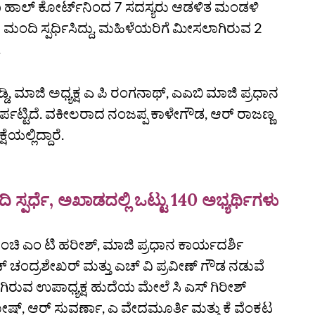
ಯೊ ಹಾಲ್‌ ಕೋರ್ಟ್‌ನಿಂದ 7 ಸದಸ್ಯರು ಆಡಳಿತ ಮಂಡಳಿ
 18 ಮಂದಿ ಸ್ಪರ್ಧಿಸಿದ್ದು, ಮಹಿಳೆಯರಿಗೆ ಮೀಸಲಾಗಿರುವ 2
.
ೆಡ್ಡಿ, ಮಾಜಿ ಅಧ್ಯಕ್ಷ ಎ ಪಿ ರಂಗನಾಥ್‌, ಎಎಬಿ ಮಾಜಿ ಪ್ರಧಾನ
 ಏರ್ಪಟ್ಟಿದೆ. ವಕೀಲರಾದ ನಂಜಪ್ಪ ಕಾಳೇಗೌಡ, ಆರ್‌ ರಾಜಣ್ಣ
ಯಲ್ಲಿದ್ದಾರೆ.
ದಿ ಸ್ಪರ್ಧೆ, ಅಖಾಡದಲ್ಲಿ ಒಟ್ಟು 140 ಅಭ್ಯರ್ಥಿಗಳು
ಂಚಿ ಎಂ ಟಿ ಹರೀಶ್‌, ಮಾಜಿ ಪ್ರಧಾನ ಕಾರ್ಯದರ್ಶಿ
‌ ಚಂದ್ರಶೇಖರ್‌ ಮತ್ತು ಎಚ್‌ ವಿ ಪ್ರವೀಣ್‌ ಗೌಡ ನಡುವೆ
ಲಾಗಿರುವ ಉಪಾಧ್ಯಕ್ಷ ಹುದೆಯ ಮೇಲೆ ಸಿ ಎಸ್‌ ಗಿರೀಶ್‌
ೋಷ್‌, ಆರ್‌ ಸುವರ್ಣಾ, ಎ ವೇದಮೂರ್ತಿ ಮತ್ತು ಕೆ ವೆಂಕಟ