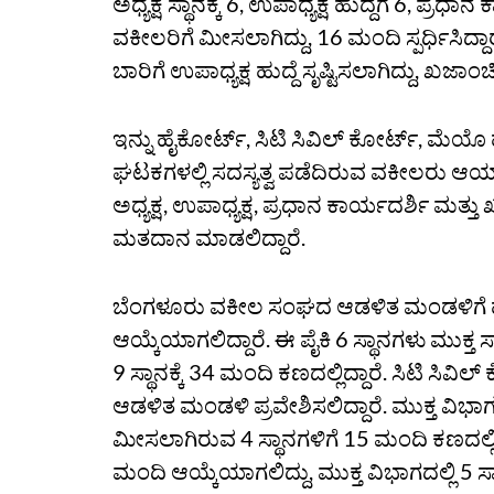
ಅಧ್ಯಕ್ಷ ಸ್ಥಾನಕ್ಕೆ 6, ಉಪಾಧ್ಯಕ್ಷ ಹುದ್ದೆಗೆ 6, ಪ್
ವಕೀಲರಿಗೆ ಮೀಸಲಾಗಿದ್ದು, 16 ಮಂದಿ ಸ್ಪರ್ಧಿಸಿದ್
ಬಾರಿಗೆ ಉಪಾಧ್ಯಕ್ಷ ಹುದ್ದೆ ಸೃಷ್ಟಿಸಲಾಗಿದ್ದು, ಖಜ
ಇನ್ನು ಹೈಕೋರ್ಟ್‌, ಸಿಟಿ ಸಿವಿಲ್‌ ಕೋರ್ಟ್‌, ಮೆಯೊ 
ಘಟಕಗಳಲ್ಲಿ ಸದಸ್ಯತ್ವ ಪಡೆದಿರುವ ವಕೀಲರು ಆಯಾ ನ
ಅಧ್ಯಕ್ಷ, ಉಪಾಧ್ಯಕ್ಷ, ಪ್ರಧಾನ ಕಾರ್ಯದರ್ಶಿ ಮತ್ತ
ಮತದಾನ ಮಾಡಲಿದ್ದಾರೆ.
ಬೆಂಗಳೂರು ವಕೀಲ ಸಂಘದ ಆಡಳಿತ ಮಂಡಳಿಗೆ ಹ
ಆಯ್ಕೆಯಾಗಲಿದ್ದಾರೆ. ಈ ಪೈಕಿ 6 ಸ್ಥಾನಗಳು ಮುಕ್ತ ಸ
9 ಸ್ಥಾನಕ್ಕೆ 34 ಮಂದಿ ಕಣದಲ್ಲಿದ್ದಾರೆ. ಸಿಟಿ ಸಿ
ಆಡಳಿತ ಮಂಡಳಿ ಪ್ರವೇಶಿಸಲಿದ್ದಾರೆ. ಮುಕ್ತ ವಿಭಾಗದ
ಮೀಸಲಾಗಿರುವ 4 ಸ್ಥಾನಗಳಿಗೆ 15 ಮಂದಿ ಕಣದಲ್ಲಿದ್ದ
ಮಂದಿ ಆಯ್ಕೆಯಾಗಲಿದ್ದು, ಮುಕ್ತ ವಿಭಾಗದಲ್ಲಿ 5