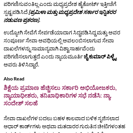
ಪರಿಗಣಿಸುವಂತಿಲ್ಲ ಎಂದು ಮಧ್ಯಪ್ರದೇಶ ಹೈಕೋರ್ಟ್ ಇತ್ತೀಚೆಗೆ
ಸ್ಪಷ್ಟಪಡಿಸಿದೆ
[ಪ್ರಮಿಳಾ ಮತ್ತು ಮಧ್ಯಪ್ರದೇಶ ಸರ್ಕಾರ ಇನ್ನಿತರರ
ನಡುವಣ ಪ್ರಕರಣ].
ಉದ್ಯೋಗಿ ಸೇವೆಗೆ ಸೇರ್ಪಡೆಯಾದಾಗ ಸಿದ್ಧಪಡಿಸಿದ್ದ ಮತ್ತು ಅವರ
ಸಂಪೂರ್ಣ ಸೇವಾ ಅವಧಿಯಲ್ಲಿ ಅವಲಂಬಿಸಲಾಗುವ ಸೇವಾ
ದಾಖಲೆಗಳನ್ನು ಸಾಮಾನ್ಯವಾಗಿ ವಿಶ್ವಾಸಾರ್ಹವೆಂದು
ಪರಿಗಣಿಸಲಾಗುತ್ತದೆ ಎಂದು ನ್ಯಾಯಮೂರ್ತಿ
ಜೈ ಕುಮಾರ್ ಪಿಳ್ಳೈ
ಅವರು ತಿಳಿಸಿದ್ದಾರೆ.
Also Read
ಶಿಕ್ಷೆಯ ಪ್ರಮಾಣ ಹೆಚ್ಚಿಸಲು ಸರ್ಕಾರಿ ಅಭಿಯೋಜಕರು,
ನ್ಯಾಯಾಧೀಶರು, ತನಿಖಾಧಿಕಾರಿಗಳ ಸಭೆ ನಡೆಸಿ: ನ್ಯಾ.
ಸಂದೇಶ್‌ ಸಲಹೆ
ಸೇವಾ ದಾಖಲೆಗಳ ಬದಲು ಬಹಳ ಕಾಲವಾದ ಬಳಿಕ ಸೃಜಿಸಲಾದ
ಆಧಾರ್ ಕಾರ್ಡ್‌ಗಳು ಅಥವಾ ಮತದಾರರ ಗುರುತಿನ ಚೀಟಿಗಳಂತಹ