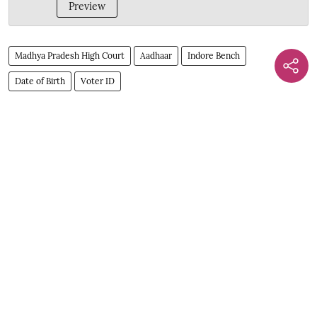
Preview
Madhya Pradesh High Court
Aadhaar
Indore Bench
Date of Birth
Voter ID