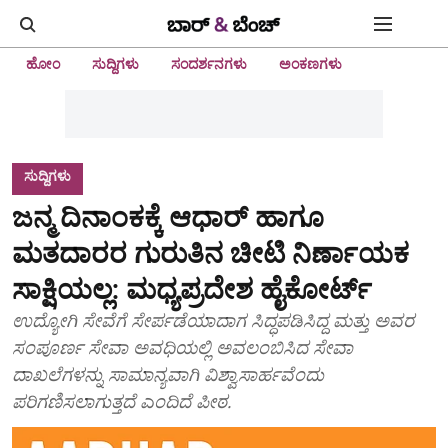
ಹೋಂ
ಸುದ್ದಿಗಳು
ಸಂದರ್ಶನಗಳು
ಅಂಕಣಗಳು
ಸುದ್ದಿಗಳು
ಜನ್ಮ ದಿನಾಂಕಕ್ಕೆ ಆಧಾರ್ ಹಾಗೂ
ಮತದಾರರ ಗುರುತಿನ ಚೀಟಿ ನಿರ್ಣಾಯಕ
ಸಾಕ್ಷಿಯಲ್ಲ: ಮಧ್ಯಪ್ರದೇಶ ಹೈಕೋರ್ಟ್
ಉದ್ಯೋಗಿ ಸೇವೆಗೆ ಸೇರ್ಪಡೆಯಾದಾಗ ಸಿದ್ಧಪಡಿಸಿದ್ದ ಮತ್ತು ಅವರ
ಸಂಪೂರ್ಣ ಸೇವಾ ಅವಧಿಯಲ್ಲಿ ಅವಲಂಬಿಸಿದ ಸೇವಾ
ದಾಖಲೆಗಳನ್ನು ಸಾಮಾನ್ಯವಾಗಿ ವಿಶ್ವಾಸಾರ್ಹವೆಂದು
ಪರಿಗಣಿಸಲಾಗುತ್ತದೆ ಎಂದಿದೆ ಪೀಠ.