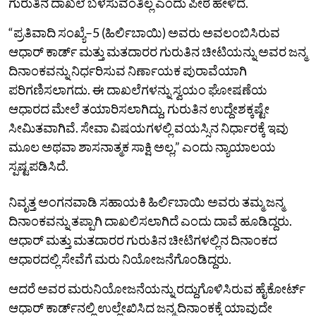
ಗುರುತಿನ ದಾಖಲೆ ಬಳಸುವಂತಿಲ್ಲ ಎಂದು ಪೀಠ ಹೇಳಿದೆ.
“ಪ್ರತಿವಾದಿ ಸಂಖ್ಯೆ–5 (ಹಿರ್ಲಿಬಾಯಿ) ಅವರು ಅವಲಂಬಿಸಿರುವ
ಆಧಾರ್ ಕಾರ್ಡ್ ಮತ್ತು ಮತದಾರರ ಗುರುತಿನ ಚೀಟಿಯನ್ನು ಅವರ ಜನ್ಮ
ದಿನಾಂಕವನ್ನು ನಿರ್ಧರಿಸುವ ನಿರ್ಣಾಯಕ ಪುರಾವೆಯಾಗಿ
ಪರಿಗಣಿಸಲಾಗದು. ಈ ದಾಖಲೆಗಳನ್ನು ಸ್ವಯಂ ಘೋಷಣೆಯ
ಆಧಾರದ ಮೇಲೆ ತಯಾರಿಸಲಾಗಿದ್ದು, ಗುರುತಿನ ಉದ್ದೇಶಕ್ಕಷ್ಟೇ
ಸೀಮಿತವಾಗಿವೆ. ಸೇವಾ ವಿಷಯಗಳಲ್ಲಿ ವಯಸ್ಸಿನ ನಿರ್ಧಾರಕ್ಕೆ ಇವು
ಮೂಲ ಅಥವಾ ಶಾಸನಾತ್ಮಕ ಸಾಕ್ಷಿ ಅಲ್ಲ,” ಎಂದು ನ್ಯಾಯಾಲಯ
ಸ್ಪಷ್ಟಪಡಿಸಿದೆ.
ನಿವೃತ್ತ ಅಂಗನವಾಡಿ ಸಹಾಯಕಿ ಹಿರ್ಲಿಬಾಯಿ ಅವರು ತಮ್ಮ ಜನ್ಮ
ದಿನಾಂಕವನ್ನು ತಪ್ಪಾಗಿ ದಾಖಲಿಸಲಾಗಿದೆ ಎಂದು ದಾವೆ ಹೂಡಿದ್ದರು.
ಆಧಾರ್ ಮತ್ತು ಮತದಾರರ ಗುರುತಿನ ಚೀಟಿಗಳಲ್ಲಿನ ದಿನಾಂಕದ
ಆಧಾರದಲ್ಲಿ ಸೇವೆಗೆ ಮರು ನಿಯೋಜನೆಗೊಂಡಿದ್ದರು.
ಆದರೆ ಅವರ ಮರುನಿಯೋಜನೆಯನ್ನು ರದ್ದುಗೊಳಿಸಿರುವ ಹೈಕೋರ್ಟ್‌
ಆಧಾರ್ ಕಾರ್ಡ್‌ನಲ್ಲಿ ಉಲ್ಲೇಖಿಸಿದ ಜನ್ಮ ದಿನಾಂಕಕ್ಕೆ ಯಾವುದೇ