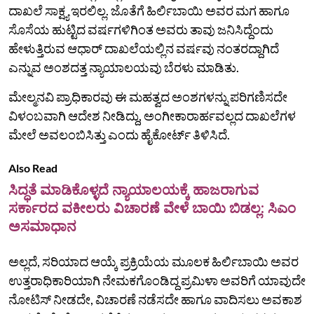
ದಾಖಲೆ ಸಾಕ್ಷ್ಯ ಇರಲಿಲ್ಲ. ಜೊತೆಗೆ ಹಿರ್ಲಿಬಾಯಿ ಅವರ ಮಗ ಹಾಗೂ
ಸೊಸೆಯ ಹುಟ್ಟಿದ ವರ್ಷಗಳಿಗಿಂತ ಅವರು ತಾವು ಜನಿಸಿದ್ದೆಂದು
ಹೇಳುತ್ತಿರುವ ಆಧಾರ್‌ ದಾಖಲೆಯಲ್ಲಿನ ವರ್ಷವು ನಂತರದ್ದಾಗಿದೆ
ಎನ್ನುವ ಅಂಶದತ್ತ ನ್ಯಾಯಾಲಯವು ಬೆರಳು ಮಾಡಿತು.
ಮೇಲ್ಮನವಿ ಪ್ರಾಧಿಕಾರವು ಈ ಮಹತ್ವದ ಅಂಶಗಳನ್ನು ಪರಿಗಣಿಸದೇ
ವಿಳಂಬವಾಗಿ ಆದೇಶ ನೀಡಿದ್ದು, ಅಂಗೀಕಾರಾರ್ಹವಲ್ಲದ ದಾಖಲೆಗಳ
ಮೇಲೆ ಅವಲಂಬಿಸಿತ್ತು ಎಂದು ಹೈಕೋರ್ಟ್ ತಿಳಿಸಿದೆ.
Also Read
ಸಿದ್ಧತೆ ಮಾಡಿಕೊಳ್ಳದೆ ನ್ಯಾಯಾಲಯಕ್ಕೆ ಹಾಜರಾಗುವ
ಸರ್ಕಾರದ ವಕೀಲರು ವಿಚಾರಣೆ ವೇಳೆ ಬಾಯಿ ಬಿಡಲ್ಲ: ಸಿಎಂ
ಅಸಮಾಧಾನ
ಅಲ್ಲದೆ, ಸರಿಯಾದ ಆಯ್ಕೆ ಪ್ರಕ್ರಿಯೆಯ ಮೂಲಕ ಹಿರ್ಲಿಬಾಯಿ ಅವರ
ಉತ್ತರಾಧಿಕಾರಿಯಾಗಿ ನೇಮಕಗೊಂಡಿದ್ದ ಪ್ರಮಿಳಾ ಅವರಿಗೆ ಯಾವುದೇ
ನೋಟಿಸ್ ನೀಡದೇ, ವಿಚಾರಣೆ ನಡೆಸದೇ ಹಾಗೂ ವಾದಿಸಲು ಅವಕಾಶ