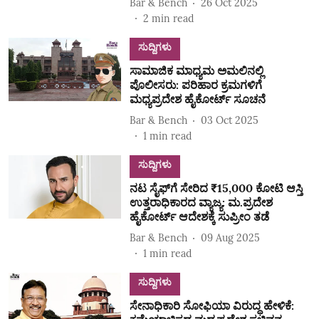
Bar & Bench
26 Oct 2025
2
min read
ಸುದ್ದಿಗಳು
ಸಾಮಾಜಿಕ ಮಾಧ್ಯಮ ಅಮಲಿನಲ್ಲಿ
ಪೊಲೀಸರು: ಪರಿಹಾರ ಕ್ರಮಗಳಿಗೆ
ಮಧ್ಯಪ್ರದೇಶ ಹೈಕೋರ್ಟ್ ಸೂಚನೆ
Bar & Bench
03 Oct 2025
1
min read
ಸುದ್ದಿಗಳು
ನಟ ಸೈಫ್‌ಗೆ ಸೇರಿದ ₹15,000 ಕೋಟಿ ಆಸ್ತಿ
ಉತ್ತರಾಧಿಕಾರದ ವ್ಯಾಜ್ಯ: ಮ.ಪ್ರದೇಶ
ಹೈಕೋರ್ಟ್‌ ಆದೇಶಕ್ಕೆ ಸುಪ್ರೀಂ ತಡೆ
Bar & Bench
09 Aug 2025
1
min read
ಸುದ್ದಿಗಳು
ಸೇನಾಧಿಕಾರಿ ಸೋಫಿಯಾ ವಿರುದ್ಧ ಹೇಳಿಕೆ: