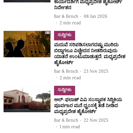
ಕಾರ್ಯದರ್ಶಿಗೆ ಮಧ್ಯಪ್ರದೇಶ ಹೈಕೋರ್ಟ್
ನಿರ್ದೇಶನ
Bar & Bench
08 Jan 2026
2
min read
ಸುದ್ದಿಗಳು
ಮದುವೆ ಸರಿಪಡಿಸಲಾಗದಷ್ಟು ಮುರಿದು
ಬಿದ್ದಾಗಲೂ ವಿಚ್ಛೇದನ ನೀಡದಿರುವುದು
ಯಾತನೆ ಉಂಟುಮಾಡುತ್ತದೆ: ಮಧ್ಯಪ್ರದೇಶ
ಹೈಕೋರ್ಟ್
Bar & Bench
23 Nov 2025
2
min read
ಸುದ್ದಿಗಳು
ಅಲ್‌-ಫಲಾಹ್‌ ವಿವಿ ಸಂಸ್ಥಾಪಕ ಸಿದ್ದಿಕಿಯ
ಪೂರ್ವಜರ ಮನೆ ಧ್ವಂಸಕ್ಕೆ ತಡೆ ನೀಡಿದ
ಮಧ್ಯಪ್ರದೇಶ ಹೈಕೋರ್ಟ್‌
Bar & Bench
22 Nov 2025
1
min read