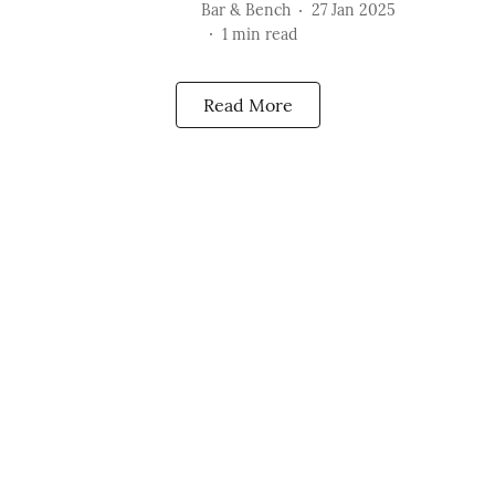
Bar & Bench
27 Jan 2025
1
min read
Read More