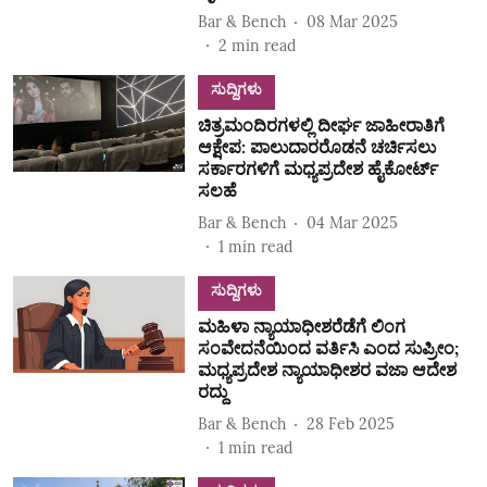
Bar & Bench
08 Mar 2025
2
min read
ಸುದ್ದಿಗಳು
ಚಿತ್ರಮಂದಿರಗಳಲ್ಲಿ ದೀರ್ಘ ಜಾಹೀರಾತಿಗೆ
ಆಕ್ಷೇಪ: ಪಾಲುದಾರರೊಡನೆ ಚರ್ಚಿಸಲು
ಸರ್ಕಾರಗಳಿಗೆ ಮಧ್ಯಪ್ರದೇಶ ಹೈಕೋರ್ಟ್
ಸಲಹೆ
Bar & Bench
04 Mar 2025
1
min read
ಸುದ್ದಿಗಳು
ಮಹಿಳಾ ನ್ಯಾಯಾಧೀಶರೆಡೆಗೆ ಲಿಂಗ
ಸಂವೇದನೆಯಿಂದ ವರ್ತಿಸಿ ಎಂದ ಸುಪ್ರೀಂ;
ಮಧ್ಯಪ್ರದೇಶ ನ್ಯಾಯಾಧೀಶರ ವಜಾ ಆದೇಶ
ರದ್ದು
Bar & Bench
28 Feb 2025
1
min read