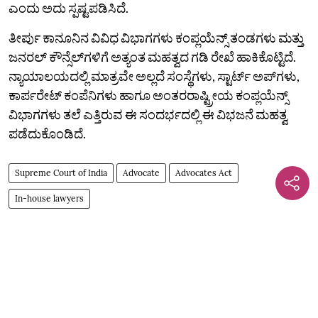
ಎಂದು ಅದು ಸ್ಪಷ್ಟಪಡಿಸಿದೆ.
ತೀರ್ಪು ಕಾನೂನಿನ ವಿವಿಧ ವಿಭಾಗಗಳು ಕಂಪ್ಲಯೆನ್ಸ್‌ ತಂಡಗಳು ಮತ್ತು
ಜನರಲ್‌ ಕೌನ್ಸೆಲ್‌ಗಳಿಗೆ ಅತ್ಯಂತ ಮಹತ್ವದ ಗಡಿ ರೇಖೆ ಹಾಕಿಕೊಟ್ಟಿದೆ.
ನ್ಯಾಯಾಲಯದಲ್ಲಿ ಮಾತ್ರವೇ ಅಲ್ಲದೆ ಸಂಸ್ಥೆಗಳು, ಸ್ಟಾರ್ಟ್‌ ಅಪ್‌ಗಳು,
ಕಾರ್ಪರೇಟ್‌ ಕಂಪೆನಿಗಳು ಹಾಗೂ ಅಂತರರಾಷ್ಟ್ರೀಯ ಕಂಪ್ಲಯೆನ್ಸ್‌
ವಿಭಾಗಗಳು ತಲೆ ಎತ್ತಿರುವ ಈ ಸಂದರ್ಭದಲ್ಲಿ ಈ ವಿಭಜನೆ ಮಹತ್ವ
ಪಡೆದುಕೊಂಡಿದೆ.
Supreme Court of India
Advocate
Advocates Act
In-house lawyers