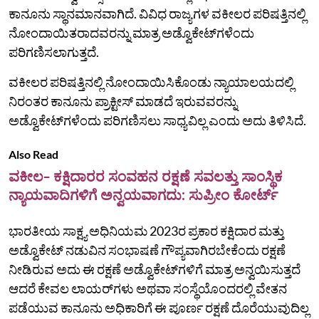
ಕಾನೂನು ಸ್ಥಾನಮಾನವಾಗಿದೆ. ವಿವಿಧ ರಾಜ್ಯಗಳ ವಕೀಲರ ಪರಿಷತ್ತಿನಲ್ಲಿ
ನೋಂದಾಯಿತರಾದವರನ್ನು ಮಾತ್ರ ಅಡ್ವೊಕೇಟ್‌ಗಳೆಂದು
ಪರಿಗಣಿಸಲಾಗುತ್ತದೆ.
ವಕೀಲರ ಪರಿಷತ್ತಿನಲ್ಲಿ ನೋಂದಾಯಿಸಿಕೊಂಡು ನ್ಯಾಯಾಲಯದಲ್ಲಿ
ನಿರಂತರ ಕಾನೂನು ಪ್ರಾಕ್ಟೀಸ್‌ ಮಾಡದೆ ಇರುವವರನ್ನು
ಅಡ್ವೊಕೇಟ್‌ಗಳೆಂದು ಪರಿಗಣಿಸಲು ಸಾಧ್ಯವಿಲ್ಲ ಎಂದು ಅದು ತಿಳಿಸಿದೆ.
Also Read
ವಕೀಲ- ಕಕ್ಷಿದಾರರ ಸಂವಹನ ರಕ್ಷಣೆ ಸವಲತ್ತು ಸಾಂಸ್ಥಿಕ
ನ್ಯಾಯವಾದಿಗಳಿಗೆ ಅನ್ವಯವಾಗದು: ಸುಪ್ರೀಂ ಕೋರ್ಟ್
ಭಾರತೀಯ ಸಾಕ್ಷ್ಯ ಅಧಿನಿಯಮ 2023ರ ಪ್ರಕಾರ ಕಕ್ಷಿದಾರ ಮತ್ತು
ಅಡ್ವೊಕೇಟ್‌ ನಡುವಿನ ಸಂಭಾಷಣೆ ಗೌಪ್ಯವಾಗಿರಬೇಕೆಂದು ರಕ್ಷಣೆ
ನೀಡಿರುವ ಅದು ಈ ರಕ್ಷಣೆ ಅಡ್ವೊಕೇಟ್‌ಗಳಿಗೆ ಮಾತ್ರ ಅನ್ವಯಿಸುತ್ತದೆ
ಆದರೆ ಕೇವಲ ಲಾಯರ್‌ಗಳು ಅಥವಾ ಸಂಸ್ಥೆಯೊಂದರಲ್ಲಿ ವೇತನ
ಪಡೆಯುವ ಕಾನೂನು ಅಧಿಕಾರಿಗೆ ಈ ಪೂರ್ಣ ರಕ್ಷಣೆ ದೊರೆಯುವುದಿಲ್ಲ