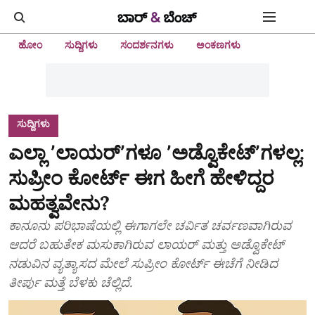
ಹೋಂ
ಸುದ್ದಿಗಳು
ಸಂದರ್ಶನಗಳು
ಅಂಕಣಗಳು
ಸುದ್ದಿಗಳು
ಎಲ್ಲಾ ʼಲಾಯರ್ʼಗಳೂ ʼಅಡ್ವೊಕೇಟ್ʼಗಳಲ್ಲ:
ಸುಪ್ರೀಂ ಕೋರ್ಟ್ ಈಗ ಹೀಗೆ ಹೇಳಿದ್ದರ
ಮಹತ್ವವೇನು?
ಕಾನೂನು ಪರಿಭಾಷೆಯಲ್ಲಿ ಈಗಾಗಲೇ ಚರ್ವಿತ ಚರ್ವಣವಾಗಿರುವ
ಆದರೆ ಬಹುತೇಕ ಮಸುಕಾಗಿರುವ ಲಾಯರ್ ಮತ್ತು ಅಡ್ವೊಕೇಟ್
ನಡುವಿನ ವ್ಯತ್ಯಾಸದ ಮೇಲೆ ಸುಪ್ರೀಂ ಕೋರ್ಟ್ ಈಚೆಗೆ ನೀಡಿದ
ತೀರ್ಪು ಮತ್ತೆ ಬೆಳಕು ಚೆಲ್ಲಿದೆ.