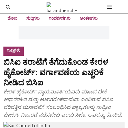
ಹೋಂ
ಸುದ್ದಿಗಳು
ಸಂದರ್ಶನಗಳು
ಅಂಕಣಗಳು
ಸುದ್ದಿಗಳು
ಬಿಸಿಐ ತರಾಟೆಗೆ ತೆಗೆದುಕೊಂಡ ಕೇರಳ
ಹೈಕೋರ್ಟ್‌: ವರ್ಗಾವಣೆಯ ಎಚ್ಚರಿಕೆ
ನೀಡಿದ ಬಿಸಿಐ
ಕೇರಳ ಹೈಕೋರ್ಟ್ ನ್ಯಾಯಮೂರ್ತಿಯವರು ಮಾಡಿದ ಟೀಕೆ
ಆಧಾರರಹಿತ ಮತ್ತು ಅಜಾಗರೂಕವಾದುದು ಎಂದಿರುವ ಬಿಸಿಐ,
ಪರಿಷತ್ತಿನ ಚುನಾವಣೆಗೆ ಸಂಬಂಧಿಸಿದ ವ್ಯಾಜ್ಯಗಳನ್ನು ಸುಪ್ರೀಂ
ಕೋರ್ಟ್ ವಿಚಾರಣೆ ನಡೆಸಬೇಕು ಎಂದು ಸಿಜೆಐ ಅವರನ್ನು ಕೋರಿದೆ.