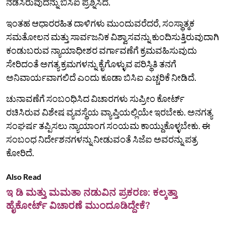
ನಡೆಸಿರುವುದನ್ನು ಬಿಸಿಐ ಪ್ರಶ್ನಿಸಿದೆ.
ಇಂತಹ ಆಧಾರರಹಿತ ದಾಳಿಗಳು ಮುಂದುವರೆದರೆ, ಸಂಸ್ಥಾತ್ಮಕ
ಸಮತೋಲನ ಮತ್ತು ಸಾರ್ವಜನಿಕ ವಿಶ್ವಾಸವನ್ನು ಕುಂದಿಸುತ್ತಿರುವುದಾಗಿ
ಕಂಡುಬರುವ ನ್ಯಾಯಾಧೀಶರ ವರ್ಗಾವಣೆಗೆ ಕ್ರಮವಹಿಸುವುದು
ಸೇರಿದಂತೆ ಅಗತ್ಯ ಕ್ರಮಗಳನ್ನು ಕೈಗೊಳ್ಳುವ ಪರಿಸ್ಥಿತಿ ತನಗೆ
ಅನಿವಾರ್ಯವಾಗಲಿದೆ ಎಂದು ಕೂಡಾ ಬಿಸಿಐ ಎಚ್ಚರಿಕೆ ನೀಡಿದೆ.
ಚುನಾವಣೆಗೆ ಸಂಬಂಧಿಸಿದ ವಿಚಾರಗಳು ಸುಪ್ರೀಂ ಕೋರ್ಟ್‌
ರಚಿಸಿರುವ ವಿಶೇಷ ವ್ಯವಸ್ಥೆಯ ವ್ಯಾಪ್ತಿಯಲ್ಲಿಯೇ ಇರಬೇಕು. ಅನಗತ್ಯ
ಸಂಘರ್ಷ ತಪ್ಪಿಸಲು ನ್ಯಾಯಾಂಗ ಸಂಯಮ ಕಾಯ್ದುಕೊಳ್ಳಬೇಕು. ಈ
ಸಂಬಂಧ ನಿರ್ದೇಶನಗಳನ್ನು ನೀಡುವಂತೆ ಸಿಜೆಐ ಅವರನ್ನು ಪತ್ರ
ಕೋರಿದೆ.
Also Read
ಇ ಡಿ ಮತ್ತು ಮಮತಾ ನಡುವಿನ ಪ್ರಕರಣ: ಕಲ್ಕತ್ತಾ
ಹೈಕೋರ್ಟ್‌ ವಿಚಾರಣೆ ಮುಂದೂಡಿದ್ದೇಕೆ?