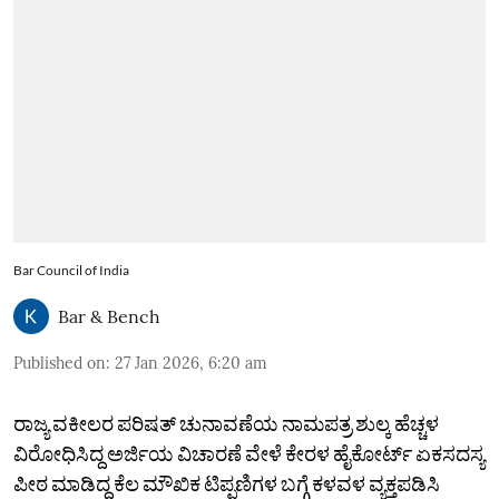
Bar Council of India
Bar & Bench
Published on
:
27 Jan 2026, 6:20 am
ರಾಜ್ಯ ವಕೀಲರ ಪರಿಷತ್‌ ಚುನಾವಣೆಯ ನಾಮಪತ್ರ ಶುಲ್ಕ ಹೆಚ್ಚಳ
ವಿರೋಧಿಸಿದ್ದ ಅರ್ಜಿಯ ವಿಚಾರಣೆ ವೇಳೆ ಕೇರಳ ಹೈಕೋರ್ಟ್‌ ಏಕಸದಸ್ಯ
ಪೀಠ ಮಾಡಿದ್ದ ಕೆಲ ಮೌಖಿಕ ಟಿಪ್ಪಣಿಗಳ ಬಗ್ಗೆ ಕಳವಳ ವ್ಯಕ್ತಪಡಿಸಿ