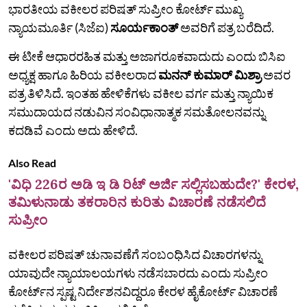
ಭಾರತೀಯ ವಕೀಲರ ಪರಿಷತ್‌ ಸುಪ್ರೀಂ ಕೋರ್ಟ್‌ ಮುಖ್ಯ
ನ್ಯಾಯಮೂರ್ತಿ (ಸಿಜೆಐ)
ಸೂರ್ಯಕಾಂತ್‌
ಅವರಿಗೆ ಪತ್ರ ಬರೆದಿದೆ.
ಈ ಟೀಕೆ ಆಧಾರರಹಿತ ಮತ್ತು ಅಜಾಗರೂಕವಾದುದು ಎಂದು ಬಿಸಿಐ
ಅಧ್ಯಕ್ಷ ಹಾಗೂ ಹಿರಿಯ ವಕೀಲರಾದ
ಮನನ್ ಕುಮಾರ್ ಮಿಶ್ರಾ
ಅವರ
ಪತ್ರ ತಿಳಿಸಿದೆ. ಇಂತಹ ಹೇಳಿಕೆಗಳು ವಕೀಲ ವರ್ಗ ಮತ್ತು ನ್ಯಾಯಿಕ
ಸಮುದಾಯದ ನಡುವಿನ ಸಂವಿಧಾನಾತ್ಮಕ ಸಮತೋಲನವನ್ನು
ಕದಡಿವೆ ಎಂದು ಅದು ಹೇಳಿದೆ.
Also Read
'ವಿಧಿ 226ರ ಅಡಿ ಇ ಡಿ ರಿಟ್ ಅರ್ಜಿ ಸಲ್ಲಿಸಬಹುದೇ?' ಕೇರಳ,
ತಮಿಳುನಾಡು ತಕರಾರಿನ ಕುರಿತು ವಿಚಾರಣೆ ನಡೆಸಲಿದೆ
ಸುಪ್ರೀಂ
ವಕೀಲರ ಪರಿಷತ್‌ ಚುನಾವಣೆಗೆ ಸಂಬಂಧಿಸಿದ ವಿಚಾರಗಳನ್ನು
ಯಾವುದೇ ನ್ಯಾಯಾಲಯಗಳು ನಡೆಸಬಾರದು ಎಂದು ಸುಪ್ರೀಂ
ಕೋರ್ಟ್‌ನ ಸ್ಪಷ್ಟ ನಿರ್ದೇಶನವಿದ್ದರೂ ಕೇರಳ ಹೈಕೋರ್ಟ್‌ ವಿಚಾರಣೆ