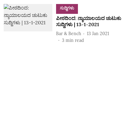
ಸುದ್ದಿಗಳು
ಪೀಠದಿಂದ: ನ್ಯಾಯಾಲಯದ ಚುಟುಕು
ಸುದ್ದಿಗಳು | 13-1-2021
Bar & Bench
13 Jan 2021
3
min read