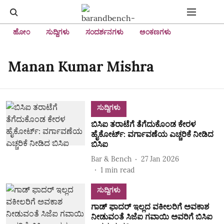
ಹೋಂ
ಸುದ್ದಿಗಳು
ಸಂದರ್ಶನಗಳು
ಅಂಕಣಗಳು
Manan Kumar Mishra
ಸುದ್ದಿಗಳು
ಬಿಸಿಐ ತರಾಟೆಗೆ ತೆಗೆದುಕೊಂಡ ಕೇರಳ
ಹೈಕೋರ್ಟ್‌: ವರ್ಗಾವಣೆಯ ಎಚ್ಚರಿಕೆ ನೀಡಿದ
ಬಿಸಿಐ
Bar & Bench
27 Jan 2026
1
min read
ಸುದ್ದಿಗಳು
ಗಾಡ್ ಫಾದರ್ ಇಲ್ಲದ ವಕೀಲರಿಗೆ ಅವಕಾಶ
ನೀಡುವಂತೆ ಸಿಜೆಐ ಗವಾಯಿ ಅವರಿಗೆ ಬಿಸಿಐ