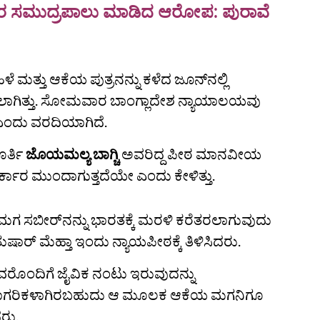
ಸರ್ಕಾರ ಸಮುದ್ರಪಾಲು ಮಾಡಿದ ಆರೋಪ: ಪುರಾವೆ
್ತು ಆಕೆಯ ಪುತ್ರನನ್ನು ಕಳೆದ ಜೂನ್‌ನಲ್ಲಿ
ಮಾಡಲಾಗಿತ್ತು. ಸೋಮವಾರ ಬಾಂಗ್ಲಾದೇಶ ನ್ಯಾಯಾಲಯವು
ಎಂದು ವರದಿಯಾಗಿದೆ.
ರ್ತಿ
ಜೊಯಮಲ್ಯ ಬಾಗ್ಚಿ
ಅವರಿದ್ದ ಪೀಠ ಮಾನವೀಯ
ಸರ್ಕಾರ ಮುಂದಾಗುತ್ತದೆಯೇ ಎಂದು ಕೇಳಿತ್ತು.
ಗ ಸಬೀರ್‌ನನ್ನು ಭಾರತಕ್ಕೆ ಮರಳಿ ಕರೆತರಲಾಗುವುದು
ಾರ್ ಮೆಹ್ತಾ ಇಂದು ನ್ಯಾಯಪೀಠಕ್ಕೆ ತಿಳಿಸಿದರು.
ರೊಂದಿಗೆ ಜೈವಿಕ ನಂಟು ಇರುವುದನ್ನು
 ನಾಗರಿಕಳಾಗಿರಬಹುದು ಆ ಮೂಲಕ ಆಕೆಯ ಮಗನಿಗೂ
ದರು.