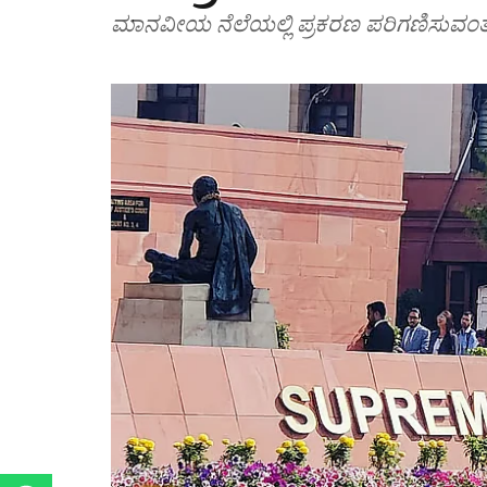
ಮಾನವೀಯ ನೆಲೆಯಲ್ಲಿ ಪ್ರಕರಣ ಪರಿಗಣಿಸುವಂತೆ ನ್