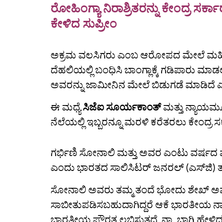
ರೋಹಿಂಗ್ಯಾ ನಿರಾಶ್ರಿತರನ್ನು ಕೇಂದ್ರ 
ಕೇಳಿದ ಸುಪ್ರೀಂ
ಅಕ್ರಮ ವಲಸಿಗರು ಎಂಬ ಆರೋಪದ ಮೇಲೆ ಮಹಿಳೆ ಮತ
ದೆಹಲಿಯಲ್ಲಿ ಬಂಧಿಸಿ ಬಾಂಗ್ಲಾಕ್ಕೆ ಗಡಿಪಾರು 
ಅವರನ್ನು ಜಾಮೀನಿನ ಮೇಲೆ ಬಿಡುಗಡೆ ಮಾಡಿದೆ 
ಈ ಮಧ್ಯೆ
ಸಿಜೆಐ ಸೂರ್ಯಕಾಂತ್‌
ಮತ್ತು ನ್ಯಾಯಮೂ
ನೆಲೆಯಲ್ಲಿ ಇಬ್ಬರನ್ನೂ ಮರಳಿ ಕರೆತರಲು ಕೇಂದ್ರ 
ಗರ್ಭಿಣಿ ಸೋನಾಲಿ ಮತ್ತು ಅವರ ಎಂಟು ವರ್ಷದ ಮ
ಎಂದು ಭಾರತದ ಸಾಲಿಸಿಟರ್ ಜನರಲ್ (ಎಸ್‌ಜಿ) ತುಷ
ಸೋನಾಲಿ ಅವರು ತಮ್ಮ ತಂದೆ ಭೋದು ಶೇಖ್‌ ಅವ
ಸಾಬೀತುಪಡಿಸಬಹುದಾಗಿದ್ದರೆ ಆಕೆ ಭಾರತೀಯ
ಭಾರತೀಯ ಪೌರತ್ವ ಲಭಿಸುತ್ತದೆ. ನ್ಯಾ. ಬಾಗ್ಚಿ ಹೇಳಿ