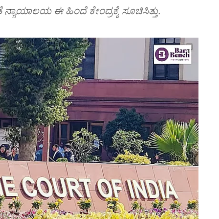
ಯಾಯಾಲಯ ಈ ಹಿಂದೆ ಕೇಂದ್ರಕ್ಕೆ ಸೂಚಿಸಿತ್ತು.