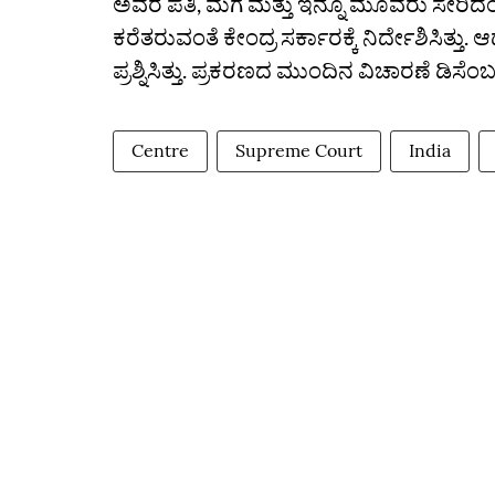
ಅವರ ಪತಿ, ಮಗ ಮತ್ತು ಇನ್ನೂ ಮೂವರು ಸೇರಿದಂತ
ಕರೆತರುವಂತೆ ಕೇಂದ್ರ ಸರ್ಕಾರಕ್ಕೆ ನಿರ್ದೇಶಿಸಿತ್ತು. 
ಪ್ರಶ್ನಿಸಿತ್ತು. ಪ್ರಕರಣದ ಮುಂದಿನ ವಿಚಾರಣೆ ಡಿಸೆ
Centre
Supreme Court
India