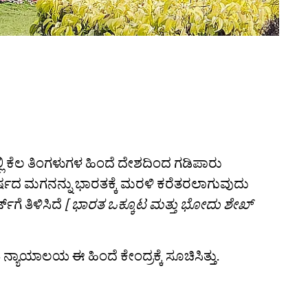
ಕೆಲ ತಿಂಗಳುಗಳ ಹಿಂದೆ ದೇಶದಿಂದ ಗಡಿಪಾರು
್ಷದ ಮಗನನ್ನು ಭಾರತಕ್ಕೆ ಮರಳಿ ಕರೆತರಲಾಗುವುದು
‌ಗೆ ತಿಳಿಸಿದೆ
[ ಭಾರತ ಒಕ್ಕೂಟ ಮತ್ತು ಭೋದು ಶೇಖ್
ಯಾಯಾಲಯ ಈ ಹಿಂದೆ ಕೇಂದ್ರಕ್ಕೆ ಸೂಚಿಸಿತ್ತು.