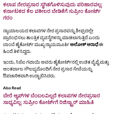
ಕಲಾಪ ನೇರಪ್ರಸಾರ ಸ್ಥಗಿತಗೊಳಿಸುವುದು ಪರಿಹಾರವಲ್ಲ:
ಕರ್ನಾಟಕದ ಕೆಲ ವಕೀಲರ ಬೇಡಿಕೆಗೆ ಸುಪ್ರೀಂ ಕೋರ್ಟ್
ಗರಂ
ನ್ಯಾಯಾಲಯದ ಕಲಾಪಗಳ ನೇರ ಪ್ರಸಾರವನ್ನು ಶೀಘ್ರದಲ್ಲೇ
ಪ್ರಾರಂಭಿಸಲು ತಾಂತ್ರಿಕ ವ್ಯವಸ್ಥೆಗಳನ್ನು ಮಾಡಲಾಗುತ್ತಿದೆ ಎಂದು
ಬಾಂಬೆ ಹೈಕೋರ್ಟ್‌ ಮುಖ್ಯ ನ್ಯಾಯಮೂರ್ತಿ
ಅಲೋಕ್ ಆರಾಧೆ
ಈ
ಹಿಂದೆ ತಿಳಿಸಿದ್ದರು.
ಇಂದು, ಸಿಜೆಐ ಗವಾಯಿ ಅವರು ಹೈಕೋರ್ಟ್‌ನಲ್ಲಿ ಉಚಿತ ವೈಫೈ ಮತ್ತು
ಅಂತರ್ಜಾಲ ಸೌಲಭ್ಯದೊಂದಿಗೆ ನೇರ ಪ್ರಸಾರ ಸೇವೆಯನ್ನು
ಔಪಚಾರಿಕವಾಗಿ ಉದ್ಘಾಟಿಸಿದರು.
Also Read
ಬೇರೆ ಆ್ಯಪ್‌ಗಳ ಬೆಂಬಲವಿಲ್ಲದೆ ಕಲಾಪಗಳ ನೇರಪ್ರಸಾರ
ಸಾಧ್ಯವಿಲ್ಲ: ಸುಪ್ರೀಂ ಕೋರ್ಟ್‌ಗೆ ರಿಜಿಸ್ಟ್ರಾರ್ ಮಾಹಿತಿ