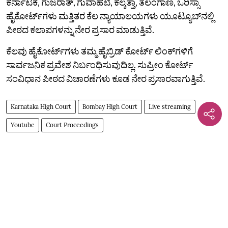
ಕರ್ನಾಟಕ, ಗುಜರಾತ್‌, ಗುವಾಹಟಿ, ಕಲ್ಕತ್ತಾ, ತೆಲಂಗಾಣ, ಒರಿಸ್ಸಾ
ಹೈಕೋರ್ಟ್‌ಗಳು ಮತ್ತಿತರ ಕೆಲ ನ್ಯಾಯಾಲಯಗಳು ಯೂಟ್ಯೂಬ್‌ನಲ್ಲಿ
ಪೀಠದ ಕಲಾಪಗಳನ್ನು ನೇರ ಪ್ರಸಾರ ಮಾಡುತ್ತಿವೆ.
ಕೆಲವು ಹೈಕೋರ್ಟ್‌ಗಳು ತಮ್ಮ ಹೈಬ್ರಿಡ್ ಕೋರ್ಟ್ ಲಿಂಕ್‌ಗಳಿಗೆ
ಸಾರ್ವಜನಿಕ ಪ್ರವೇಶ ನಿರ್ಬಂಧಿಸುವುದಿಲ್ಲ. ಸುಪ್ರೀಂ ಕೋರ್ಟ್
ಸಂವಿಧಾನ ಪೀಠದ ವಿಚಾರಣೆಗಳು ಕೂಡ ನೇರ ಪ್ರಸಾರವಾಗುತ್ತಿವೆ.
Karnataka High Court
Bombay High Court
Live streaming
Youtube
Court Proceedings