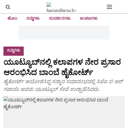
ಹೋಂ
ಸುದ್ದಿಗಳು
ಸಂದರ್ಶನಗಳು
ಅಂಕಣಗಳು
ಸುದ್ದಿಗಳು
ಯೂಟ್ಯೂಬ್‌ನಲ್ಲಿ ಕಲಾಪಗಳ ನೇರ ಪ್ರಸಾರ
ಆರಂಭಿಸಿದ ಬಾಂಬೆ ಹೈಕೋರ್ಟ್
ಹೈಕೋರ್ಟ್ ಆಯೋಜಿಸಿದ್ದ ಸನ್ಮಾನ ಸಮಾರಂಭದಲ್ಲಿ ಸಿಜೆಐ ಬಿ ಆರ್
ಗವಾಯಿ ಅವರು ಯೂಟ್ಯೂಬ್ ಸೇವೆ ಉದ್ಘಾಟಿಸಿದರು.