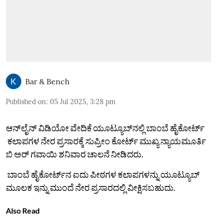
Bar & Bench
Published on
:
05 Jul 2025, 3:28 pm
ಆನ್‌ಲೈನ್‌ ವಿಡಿಯೋ ವೇದಿಕೆ ಯೂಟ್ಯೂಬ್‌ನಲ್ಲಿ ಬಾಂಬೆ ಹೈಕೋರ್ಟ್‌
ಕಲಾಪಗಳ ನೇರ ಪ್ರಸಾರಕ್ಕೆ ಸುಪ್ರೀಂ ಕೋರ್ಟ್‌ ಮುಖ್ಯ ನ್ಯಾಯಮೂರ್ತಿ
ಬಿ ಅರ್‌ ಗವಾಯಿ ಶನಿವಾರ ಚಾಲನೆ ನೀಡಿದರು.
ಬಾಂಬೆ ಹೈಕೋರ್ಟ್‌ನ ಐದು ಪೀಠಗಳ ಕಲಾಪಗಳನ್ನು ಯೂಟ್ಯೂಬ್‌
ಮೂಲಕ ಇನ್ನು ಮುಂದೆ ನೇರ ಪ್ರಸಾರದಲ್ಲಿ ವೀಕ್ಷಿಸಬಹುದು.
Also Read