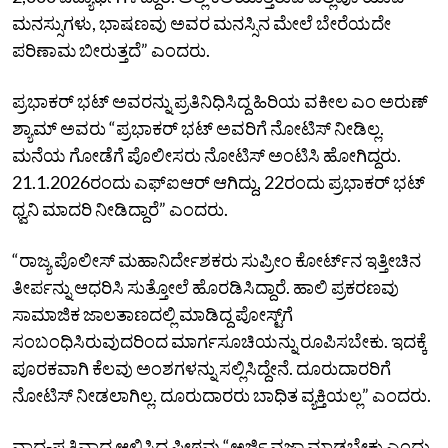
ಮನಸ್ಸುಗಳು, ಭಾಷಣವು ಅವರ ಮನಸ್ಸಿನ ಮೇಲೆ ಬೇರೆಯದೇ
ಪರಿಣಾಮ ಬೀರುತ್ತದೆ” ಎಂದರು.
ಪ್ರಭಾಕರ್‌ ಭಟ್‌ ಅವರನ್ನು ಪ್ರತಿನಿಧಿಸಿದ್ದ ಹಿರಿಯ ವಕೀಲ ಎಂ ಅರುಣ್‌
ಶ್ಯಾಮ್‌ ಅವರು “ಪ್ರಭಾಕರ್‌ ಭಟ್‌ ಅವರಿಗೆ ನೋಟಿಸ್‌ ನೀಡಿಲ್ಲ.
ಮನೆಯ ಗೋಡೆಗೆ ಪೊಲೀಸರು ನೋಟಿಸ್‌ ಅಂಟಿಸಿ ಹೋಗಿದ್ದರು.
21.1.2026ರಂದು ಎಫ್‌ಐಆರ್‌ ಆಗಿದ್ದು, 22ರಂದು ಪ್ರಭಾಕರ್‌ ಭಟ್‌
ಧ್ವನಿ ಮಾದರಿ ನೀಡಿದ್ದಾರೆ” ಎಂದರು.
“ರಾಜ್ಯ ಪೊಲೀಸ್‌ ಮಹಾನಿರ್ದೇಶಕರು ಸುಪ್ರೀಂ ಕೋರ್ಟ್‌ನ ಇತ್ತೀಚಿನ
ತೀರ್ಪನ್ನು ಆಧರಿಸಿ ಸುತ್ತೋಲೆ ಹೊರಡಿಸಿದ್ದಾರೆ. ಹಾಲಿ ಪ್ರಕರಣವು
ಸಾಮಾಜಿಕ ಜಾಲತಾಣದಲ್ಲಿ ಮಾಡಿದ್ದ ಪೋಸ್ಟ್‌ಗೆ
ಸಂಬಂಧಿಸಿರುವುದರಿಂದ ಮಾರ್ಗಸೂಚಿಯನ್ನು ರೂಪಿಸಬೇಕು. ಇದಕ್ಕೆ
ಪೂರಕವಾಗಿ ಕೆಲವು ಅಂಶಗಳನ್ನು ಸಲ್ಲಿಸಿದ್ದೇನೆ. ದೂರುದಾರರಿಗೆ
ನೋಟಿಸ್‌ ನೀಡಲಾಗಿಲ್ಲ. ದೂರುದಾರರು ಬಾಧಿತ ವ್ಯಕ್ತಿಯಲ್ಲ” ಎಂದರು.
ವಾದ-ಪ್ರತಿವಾದ ಆಲಿಸಿದ ಪೀಠವು “ಅರ್ಜಿ ವಜಾ ಮಾಡಬೇಕು ಎಂದು