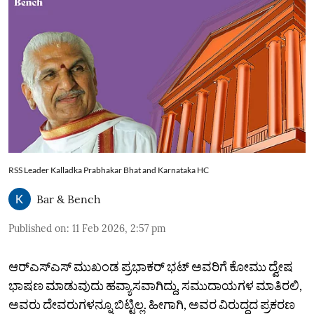
RSS Leader Kalladka Prabhakar Bhat and Karnataka HC
Bar & Bench
Published on
:
11 Feb 2026, 2:57 pm
ಆರ್‌ಎಸ್‌ಎಸ್‌ ಮುಖಂಡ ಪ್ರಭಾಕರ್‌ ಭಟ್‌ ಅವರಿಗೆ ಕೋಮು ದ್ವೇಷ
ಭಾಷಣ ಮಾಡುವುದು ಹವ್ಯಾಸವಾಗಿದ್ದು, ಸಮುದಾಯಗಳ ಮಾತಿರಲಿ,
ಅವರು ದೇವರುಗಳನ್ನೂ ಬಿಟ್ಟಿಲ್ಲ. ಹೀಗಾಗಿ, ಅವರ ವಿರುದ್ಧದ ಪ್ರಕರಣ