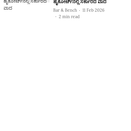
ಹೈಕೋರ್ಟ್‌ನಲ್ಲಿ ಸರ್ಕಾರದ ವಾದ
Bar & Bench
11 Feb 2026
2
min read