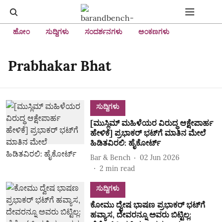
ಹೋಂ
ಸುದ್ದಿಗಳು
ಸಂದರ್ಶನಗಳು
ಅಂಕಣಗಳು
Prabhakar Bhat
ಸುದ್ದಿಗಳು
[ಮುಸ್ಲಿಮ್‌ ಮಹಿಳೆಯರ ವಿರುದ್ಧ ಆಕ್ಷೇಪಾರ್ಹ
ಹೇಳಿಕೆ] ಪ್ರಭಾಕರ್‌ ಭಟ್‌ಗೆ ಮಾತಿನ ಮೇಲೆ
ಹಿಡಿತವಿರಲಿ: ಹೈಕೋರ್ಟ್‌
Bar & Bench
02 Jun 2026
2
min read
ಸುದ್ದಿಗಳು
ಕೋಮು ದ್ವೇಷ ಭಾಷಣ ಪ್ರಭಾಕರ್‌ ಭಟ್‌ಗೆ
ಹವ್ಯಾಸ, ದೇವರನ್ನೂ ಅವರು ಬಿಟ್ಟಿಲ್ಲ: