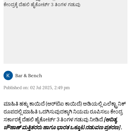
Bar & Bench
Published on
:
02 Jul 2025, 2:49 pm
ಮಾಹಿತಿ ಹಕ್ಕು ಕಾಯಿದೆ (ಆರ್‌ಟಿಐ ಕಾಯಿದೆ) ಅಡಿಯಲ್ಲಿ ಎಲೆಕ್ಟ್ರಾನಿಕ್
ರೂಪದಲ್ಲಿ ಮಾಹಿತಿ ಒದಗಿಸುವುದಕ್ಕಾಗಿ ನಿಯಮ ರೂಪಿಸಲು ಕೇಂದ್ರ
ಸರ್ಕಾರಕ್ಕೆ ದೆಹಲಿ ಹೈಕೋರ್ಟ್ 3 ತಿಂಗಳ ಗಡುವು ನೀಡಿದೆ
[ಆದಿತ್ಯ
ಚೌಹಾಣ್ ಮತ್ತಿತರರು ಹಾಗೂ ಭಾರತ ಒಕ್ಕೂಟ ನಡುವಣ ಪ್ರಕರಣ] .