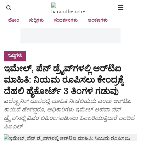
ಹೋಂ
ಸುದ್ದಿಗಳು
ಸಂದರ್ಶನಗಳು
ಅಂಕಣಗಳು
ಸುದ್ದಿಗಳು
ಇಮೇಲ್, ಪೆನ್ ಡ್ರೈವ್‌ಗಳಲ್ಲಿ ಆರ್‌ಟಿಐ
ಮಾಹಿತಿ: ನಿಯಮ ರೂಪಿಸಲು ಕೇಂದ್ರಕ್ಕೆ
ದೆಹಲಿ ಹೈಕೋರ್ಟ್ 3 ತಿಂಗಳ ಗಡುವು
ಎಲೆಕ್ಟ್ರಾನಿಕ್ ರೂಪದಲ್ಲಿ ಮಾಹಿತಿ ನೀಡಬಹುದು ಎಂದು ಆರ್‌ಟಿಐ
ಕಾಯಿದೆ ಹೇಳಿದ್ದರೂ, ಅಧಿಕಾರಿಗಳು ಇಮೇಲ್ ಅಥವಾ ಪೆನ್
ಡ್ರೈವ್‌ನಲ್ಲಿ ವಿವರ ಬಹಿರಂಗಪಡಿಸಲು ಹಿಂಜರಿಯುತ್ತಿದಾರೆ ಎಂದಿದೆ
ಪಿಐಎಲ್‌