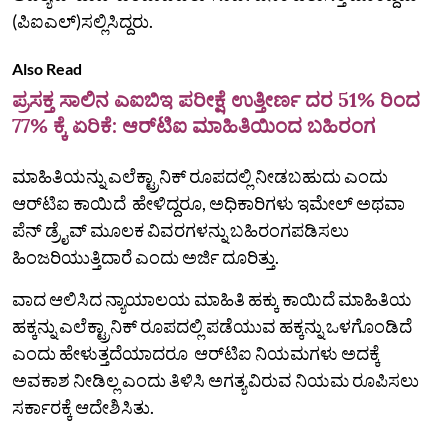
(ಪಿಐಎಲ್)ಸಲ್ಲಿಸಿದ್ದರು.
Also Read
ಪ್ರಸಕ್ತ ಸಾಲಿನ ಎಐಬಿಇ ಪರೀಕ್ಷೆ ಉತ್ತೀರ್ಣ ದರ 51% ರಿಂದ
77% ಕ್ಕೆ ಏರಿಕೆ: ಆರ್‌ಟಿಐ ಮಾಹಿತಿಯಿಂದ ಬಹಿರಂಗ
ಮಾಹಿತಿಯನ್ನು ಎಲೆಕ್ಟ್ರಾನಿಕ್ ರೂಪದಲ್ಲಿ ನೀಡಬಹುದು ಎಂದು
ಆರ್‌ಟಿಐ ಕಾಯಿದೆ ಹೇಳಿದ್ದರೂ, ಅಧಿಕಾರಿಗಳು ಇಮೇಲ್ ಅಥವಾ
ಪೆನ್ ಡ್ರೈವ್‌ ಮೂಲಕ ವಿವರಗಳನ್ನು ಬಹಿರಂಗಪಡಿಸಲು
ಹಿಂಜರಿಯುತ್ತಿದಾರೆ ಎಂದು ಅರ್ಜಿ ದೂರಿತ್ತು.
ವಾದ ಆಲಿಸಿದ ನ್ಯಾಯಾಲಯ ಮಾಹಿತಿ ಹಕ್ಕು ಕಾಯಿದೆ ಮಾಹಿತಿಯ
ಹಕ್ಕನ್ನು ಎಲೆಕ್ಟ್ರಾನಿಕ್ ರೂಪದಲ್ಲಿ ಪಡೆಯುವ ಹಕ್ಕನ್ನು ಒಳಗೊಂಡಿದೆ
ಎಂದು ಹೇಳುತ್ತದೆಯಾದರೂ ಆರ್‌ಟಿಐ ನಿಯಮಗಳು ಅದಕ್ಕೆ
ಅವಕಾಶ ನೀಡಿಲ್ಲ ಎಂದು ತಿಳಿಸಿ ಅಗತ್ಯವಿರುವ ನಿಯಮ ರೂಪಿಸಲು
ಸರ್ಕಾರಕ್ಕೆ ಆದೇಶಿಸಿತು.