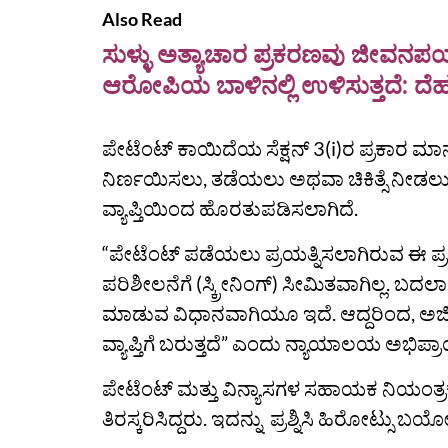
Also Read
ಸುಳ್ಳು ಅತ್ಯಾಚಾರ ಪ್ರಕರಣವು ಜೀವನ
ಆರೋಪಿಯ ಬಾಳಿನಲ್ಲಿ ಉಳಿಸುತ್ತದೆ: ದೆ
ಪೇಟೆಂಟ್ ಕಾಯಿದೆಯ ಸೆಕ್ಷನ್ 3(i)ರ ಪ್ರಕಾರ ಮ
ನಿರ್ಣಯಿಸಲು, ತಡೆಯಲು ಅಥವಾ ಚಿಕಿತ್ಸೆ ನೀಡ
ವ್ಯಾಪ್ತಿಯಿಂದ ಹೊರತುಪಡಿಸಲಾಗಿದೆ.
“ಪೇಟೆಂಟ್ ಪಡೆಯಲು ಪ್ರಯತ್ನಿಸಲಾಗಿರುವ ಈ ಪ್ರ
ಪರಿಶೀಲನೆಗೆ (ಸ್ಕ್ರೀನಿಂಗ್) ಸೀಮಿತವಾಗಿಲ್ಲ. ಬದ
ಮಾಡುವ ವಿಧಾನವಾಗಿಯೂ ಇದೆ. ಆದ್ದರಿಂದ, ಅರ್ಜಿಯ
ವ್ಯಾಪ್ತಿಗೆ ಬರುತ್ತದೆ” ಎಂದು ನ್ಯಾಯಾಲಯ ಅಭಿಪ್ರಾ
ಪೇಟೆಂಟ್ ಮತ್ತು ವಿನ್ಯಾಸಗಳ ಸಹಾಯಕ ನಿಯಂತ್ರಕರ
ತಿರಸ್ಕರಿಸಿದ್ದರು. ಇದನ್ನು ಪ್ರಶ್ನಿಸಿ ಹಿರೋಟ್ಸು 