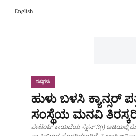
English
ಸುದ್ದಿಗಳು
ಹುಳು ಬಳಸಿ ಕ್ಯಾನ್ಸರ್ ಪ
ಸಂಸ್ಥೆಯ ಮನವಿ ತಿರಸ್ಕ
ಪೇಟೆಂಟ್ ಕಾಯಿದೆಯ ಸೆಕ್ಷನ್ 3(i) ಅಡಿಯಲ್ಲಿ
ವ್ಯಾಪ್ತಿಯಿ