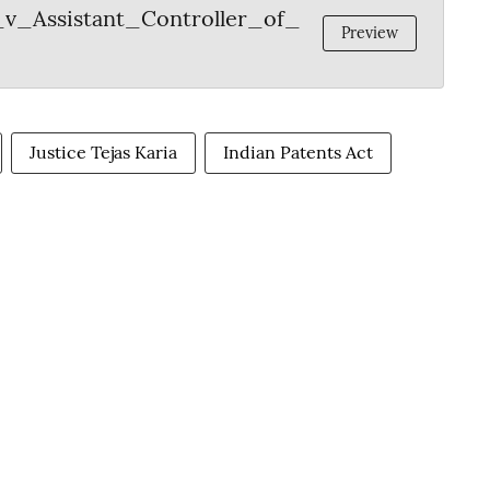
v_Assistant_Controller_of_
Preview
Justice Tejas Karia
Indian Patents Act