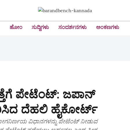
ಹೋಂ
ಸುದ್ದಿಗಳು
ಸಂದರ್ಶನಗಳು
ಅಂಕಣಗಳು
ತ್ತೆಗೆ ಪೇಟೆಂಟ್: ಜಪಾನ್
ರಿಸಿದ ದೆಹಲಿ ಹೈಕೋರ್ಟ್
 ರೋಗನಿರ್ಣಯ ವಿಧಾನಗಳನ್ನು ಪೇಟೆಂಟ್ ನೀಡುವ
ಂದ ಹೊರಗಿಡಲಾಗಿದೆ. ಹೀಗಾಗಿ ಆವಿಷ್ಕಾರ ಪೇಟೆಂಟ್ ಪಡೆಯಲು ಅರ್ಹವಲ್ಲ ಎಂದ ಪೀಠ.