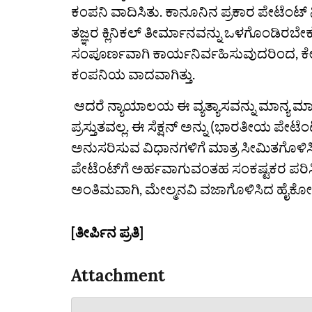
ಕಂಪನಿ ವಾದಿಸಿತು. ಕಾನೂನಿನ ಪ್ರಕಾರ ಪೇಟೆ
ತಜ್ಞರ ಕ್ಲಿನಿಕಲ್ ತೀರ್ಮಾನವನ್ನು ಒಳಗೊಂಡಿರಬೇ
ಸಂಪೂರ್ಣವಾಗಿ ಕಾರ್ಯನಿರ್ವಹಿಸುವುದರಿಂದ, ಕ
ಕಂಪನಿಯ ವಾದವಾಗಿತ್ತು.
ಆದರೆ ನ್ಯಾಯಾಲಯ ಈ ವ್ಯತ್ಯಾಸವನ್ನು ಮಾನ್ಯ ಮಾ
ಪ್ರಸ್ತುತವಲ್ಲ. ಈ ಸೆಕ್ಷನ್‌ ಅನ್ನು (ಭಾರತೀಯ ಪೇಟ
ಅನುಸರಿಸುವ ವಿಧಾನಗಳಿಗೆ ಮಾತ್ರ ಸೀಮಿತಗೊಳಿಸಿ
ಪೇಟೆಂಟ್‌ಗೆ ಅರ್ಹವಾಗುವಂತಹ ಸಂಕಷ್ಟಕರ ಪರಿಸ್ಥ
ಅಂತಿಮವಾಗಿ, ಮೇಲ್ಮನವಿ ವಜಾಗೊಳಿಸಿದ ಹೈಕೋರ್ಟ
[ತೀರ್ಪಿನ ಪ್ರತಿ]
Attachment