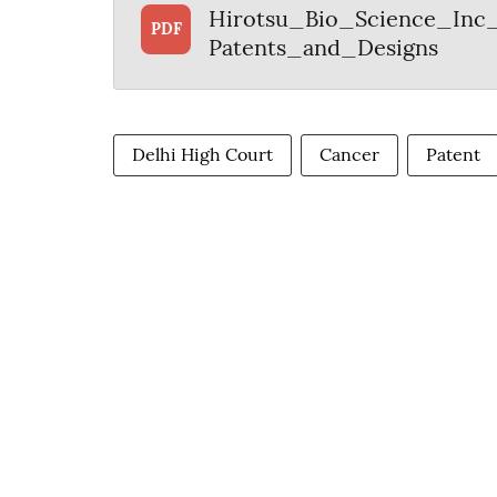
Hirotsu_Bio_Science_Inc_
PDF
Patents_and_Designs
Delhi High Court
Cancer
Patent