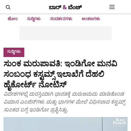
ಹೋಂ
ಸುದ್ದಿಗಳು
ಸಂದರ್ಶನಗಳು
ಅಂಕಣಗಳು
ಸುದ್ದಿಗಳು
ಸುಂಕ ಮರುಪಾವತಿ: ಇಂಡಿಗೋ ಮನವಿ
ಸಂಬಂಧ ಕಸ್ಟಮ್ಸ್ ಇಲಾಖೆಗೆ ದೆಹಲಿ
ಹೈಕೋರ್ಟ್ ನೋಟಿಸ್
ವಿದೇಶಗಳಲ್ಲಿ ದುರಸ್ತಿಯಾಗಿ ಭಾರತಕ್ಕೆ ಮರುಆಮದು ಮಾಡಿಕೊಂಡ
ವಿಮಾನ ಎಂಜಿನ್‌ಗಳು ಮತ್ತು ಭಾಗಗಳ ಮೇಲೆ ವಿಧಿಸಲಾದ ಕಸ್ಟಮ್ಸ್
ಸುಂಕದ ಬಗ್ಗೆ ಇಂಡಿಗೋ ಪ್ರಶ್ನಿಸಿತ್ತು.