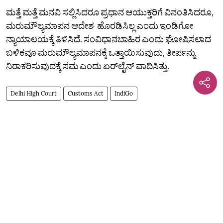
ಮತ್ತೆ ಮತ್ತೆ ಮನವಿ ಸಲ್ಲಿಸಿದರೂ ಪ್ರಧಾನ ಆಯುಕ್ತರಿಗೆ ವಿನಂತಿಸಿದರೂ,
ಮರುಮೌಲ್ಯಮಾಪನ ಆದೇಶ ಹೊರಡಿಸಿಲ್ಲ ಎಂದು ಇಂಡಿಗೋ
ನ್ಯಾಯಾಲಯಕ್ಕೆ ತಿಳಿಸಿದೆ. ಸಂವಿಧಾನಬಾಹಿರ ಎಂದು ಘೋಷಿಸಲಾದ
ಬಳಿಕವೂ ಮರುಮೌಲ್ಯಮಾಪನಕ್ಕೆ ಒತ್ತಾಯಿಸುವುದು, ತೀರ್ಪನ್ನು
ನಿರಾಕರಿಸುವುದಕ್ಕೆ ಸಮ ಎಂದು ಏರ್‌ಲೈನ್ ವಾದಿಸಿತ್ತು.
Delhi High Court
Customs Act
IndiGo