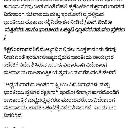
ಕಾನೂನು ನೆರವು ನೀಡುವಂತೆ ದೆಹಲಿ ಹೈಕೋರ್ಟ್ ಶುಕ್ರವಾರ ಭಾರತದ
ವಿದೇಶಾಂಗ ಸಚಿವಾಲಯ ಮತ್ತು ಇಂಡೋನೇಷ್ಯದಲ್ಲಿರುವ
ಭಾರತೀಯ ದೂತಾವಾಸಕ್ಕೆ ನಿರ್ದೇಶನ ನೀಡಿದೆ
[ ಎನ್. ದೀಪಿಕಾ
ಮತ್ತಿತರರು ಹಾಗೂ ಭಾರತೀಯ ಒಕ್ಕೂಟ ಇನ್ನಿತರರ ನಡುವಣ ಪ್ರಕರಣ
].
ಶಿಕ್ಷೆಗೊಳಗಾದವರಿಗೆ ಮೇಲ್ಮನವಿ ಸಲ್ಲಿಸಲು ಸೂಕ್ತ ಕಾನೂನು ನೆರವು
ನೀಡುವಂತೆ ಇಂಡೋನೇಷ್ಯಾದಲ್ಲಿರುವ ಭಾರತೀಯ ರಾಯಭಾರ
ಕಚೇರಿಗೆ ನಿರ್ದೇಶಿಸಿರುವ ಪೀಠ ಈ ವಿಚಾರವಾಗಿ ವಿದೇಶಾಂಗ
ಸಚಿವಾಲಯ ರಾಜತಾಂತ್ರಿಕ ಯತ್ನ ಮುಂದುವರೆಸುವಂತೆ ಹೇಳಿದೆ.
"ಅನ್ವಯವಾಗುವ ಅಂತರರಾಷ್ಟ್ರೀಯ ವಿಧಿ ವಿಧಾನಗಳು ಮತ್ತು
ಭಾರತೀಯ ಪ್ರಜೆಗಳ ರಕ್ಷಣೆಗಾಗಿ ಇಂಡೋನೇಷ್ಯಾ ಸರ್ಕಾರದೊಂದಿಗೆ
ರಾಜತಾಂತ್ರಿಕ ಮಟ್ಟದಲ್ಲಿ ಪ್ರಕರಣ ಮುಂದುವರೆಸಲು ವಿದೇಶಾಂಗ
ಸಚಿವಾಲಯ, ಭಾರತ ಒಕ್ಕೂಟಕ್ಕೆ ನಿರ್ದೇಶಿಸಲಾಗಿದೆ" ಎಂದು ಪೀಠ
ವಿವರಿಸಿದೆ.