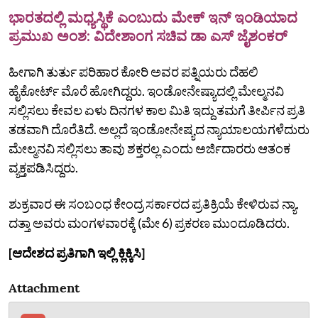
ಭಾರತದಲ್ಲಿ ಮಧ್ಯಸ್ಥಿಕೆ ಎಂಬುದು ಮೇಕ್ ಇನ್ ಇಂಡಿಯಾದ
ಪ್ರಮುಖ ಅಂಶ: ವಿದೇಶಾಂಗ ಸಚಿವ ಡಾ ಎಸ್ ಜೈಶಂಕರ್
ಹೀಗಾಗಿ ತುರ್ತು ಪರಿಹಾರ ಕೋರಿ ಅವರ ಪತ್ನಿಯರು ದೆಹಲಿ
ಹೈಕೋರ್ಟ್‌ ಮೊರೆ ಹೋಗಿದ್ದರು. ಇಂಡೋನೇಷ್ಯಾದಲ್ಲಿ ಮೇಲ್ಮನವಿ
ಸಲ್ಲಿಸಲು ಕೇವಲ ಏಳು ದಿನಗಳ ಕಾಲ ಮಿತಿ ಇದ್ದು ತಮಗೆ ತೀರ್ಪಿನ ಪ್ರತಿ
ತಡವಾಗಿ ದೊರೆತಿದೆ. ಅಲ್ಲದೆ ಇಂಡೋನೇಷ್ಯದ ನ್ಯಾಯಾಲಯಗಳೆದುರು
ಮೇಲ್ಮನವಿ ಸಲ್ಲಿಸಲು ತಾವು ಶಕ್ತರಲ್ಲ ಎಂದು ಅರ್ಜಿದಾರರು ಆತಂಕ
ವ್ಯಕ್ತಪಡಿಸಿದ್ದರು.
ಶುಕ್ರವಾರ ಈ ಸಂಬಂಧ ಕೇಂದ್ರ ಸರ್ಕಾರದ ಪ್ರತಿಕ್ರಿಯೆ ಕೇಳಿರುವ ನ್ಯಾ.
ದತ್ತಾ ಅವರು ಮಂಗಳವಾರಕ್ಕೆ (ಮೇ 6) ಪ್ರಕರಣ ಮುಂದೂಡಿದರು.
[ಆದೇಶದ ಪ್ರತಿಗಾಗಿ ಇಲ್ಲಿ ಕ್ಲಿಕ್ಕಿಸಿ]
Attachment