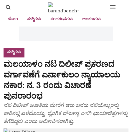
ಹೋಂ
ಸುದ್ದಿಗಳು
ಸಂದರ್ಶನಗಳು
ಅಂಕಣಗಳು
ಸುದ್ದಿಗಳು
ಮಲಯಾಳಂ ನಟ ದಿಲೀಪ್ ಪ್ರಕರಣದ
ವರ್ಗಾವಣೆಗೆ ಎರ್ನಾಕುಲಂ ನ್ಯಾಯಾಲಯ
ನಕಾರ: ನ. 3 ರಂದು ವಿಚಾರಣೆ
ಪುನರಾರಂಭ
ನಟ ದಿಲೀಪ್ ಅಣತಿಯ ಮೇರೆಗೆ ಆರು ಜನರು ನಟಿಯೊಬ್ಬರನ್ನು
ಕಾರಿನಲ್ಲಿ ಎಳೆದೊಯ್ದು, ಲೈಂಗಿಕ ದೌರ್ಜನ್ಯ ಎಸಗಿ ಛಾಯಾಚಿತ್ರಗಳನ್ನು
ತೆಗೆದಿದ್ದರು ಎಂದು ಆರೋಪಿಸಲಾಗಿತ್ತು.