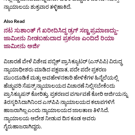
ನ್ಯಾಯಾಲಯ ಶುಕ್ರವಾರ ತಳ್ಳಿಹಾಕಿದೆ.
Also Read
ನಟ ಸುಶಾಂತ್ ಗೆ ಖರೀದಿಸಿದ್ದ ಡ್ರಗ್ ಸಣ್ಣ ಪ್ರಮಾಣದ್ದು-
ಜಾಮೀನು ನೀಡಬಹುದಾದ ಪ್ರಕರಣ ಎಂದಿದೆ ರಿಯಾ
ಜಾಮೀನು ಅರ್ಜಿ
ವಿಚಾರಣೆ ವೇಳೆ ವಿಶೇಷ ಪಬ್ಲಿಕ್ ಪ್ರಾಸಿಕ್ಯೂಟರ್ (ಎಸ್‌ಪಿಪಿ) ವಿರುದ್ಧ
ನ್ಯಾಯಾಧೀಶರು ಮಾಡಿದ ಪಕ್ಷಪಾತ, ಪದೇ ಪದೇ ಪ್ರಕರಣ
ಮುಂದೂಡಿಕೆ ಮತ್ತು ಅವಹೇಳನಕಾರಿ ಹೇಳಿಕೆಗಳ ಹಿನ್ನೆಲೆಯಲ್ಲಿ
ಹೆಚ್ಚುವರಿ ಸೆಷನ್ಸ್ ನ್ಯಾಯಾಲಯದ ವಿಚಾರಣೆ ನಿಲ್ಲಿಸಬೇಕೆಂದು
ಪ್ರಾಸಿಕ್ಯೂಷನ್ ಕೋರಿತ್ತು. ಪ್ರಕರಣದ ವರ್ಗಾವಣೆ ಕೋರಿ ಅರ್ಜಿಯನ್ನು
ತಿರಸ್ಕರಿಸಿದಾಗಿನಿಂದ ಎಸ್‌ಪಿಪಿ ನ್ಯಾಯಾಲಯದ ಕಲಾಪಗಳಿಗೆ
ಹಾಜರಾಗಿಲ್ಲ ಎಂದು ನ್ಯಾಯಾಲಯದ ಜಾಲತಾಣ ತಿಳಿಸಿದೆ.
ನ್ಯಾಯಾಲಯ ಆದೇಶ ನೀಡುವ ದಿನ ಕೂಡ ಅವರು
ಗೈರುಹಾಜರಾಗಿದ್ದರು.