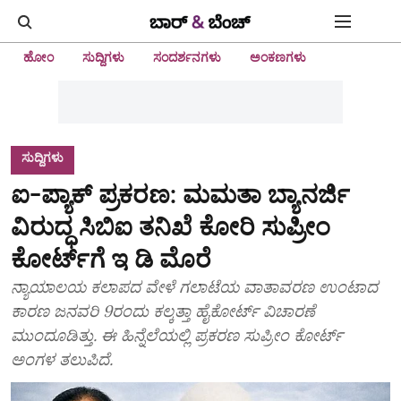
ಹೋಂ
ಸುದ್ದಿಗಳು
ಸಂದರ್ಶನಗಳು
ಅಂಕಣಗಳು
ಸುದ್ದಿಗಳು
ಐ-ಪ್ಯಾಕ್‌ ಪ್ರಕರಣ: ಮಮತಾ ಬ್ಯಾನರ್ಜಿ
ವಿರುದ್ಧ ಸಿಬಿಐ ತನಿಖೆ ಕೋರಿ ಸುಪ್ರೀಂ
ಕೋರ್ಟ್‌ಗೆ ಇ ಡಿ ಮೊರೆ
ನ್ಯಾಯಾಲಯ ಕಲಾಪದ ವೇಳೆ ಗಲಾಟೆಯ ವಾತಾವರಣ ಉಂಟಾದ
ಕಾರಣ ಜನವರಿ 9ರಂದು ಕಲ್ಕತ್ತಾ ಹೈಕೋರ್ಟ್ ವಿಚಾರಣೆ
ಮುಂದೂಡಿತ್ತು. ಈ ಹಿನ್ನೆಲೆಯಲ್ಲಿ ಪ್ರಕರಣ ಸುಪ್ರೀಂ ಕೋರ್ಟ್
ಅಂಗಳ ತಲುಪಿದೆ.