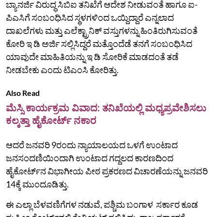
ಬ್ಯಾನರ್ಜಿ ವಿರುದ್ಧ ಸಿಬಿಐ ತನಿಖೆಗೆ ಆದೇಶ ನೀಡುವಂತೆ ಹಾಗೂ ಐ-
ಪಿಎಸಿಗೆ ಸಂಬಂಧಿಸಿದ ಸ್ಥಳಗಳಿಂದ ಒಯ್ದಿದ್ದಾರೆ ಎನ್ನಲಾದ
ದಾಖಲೆಗಳು ಮತ್ತು ಎಲೆಕ್ಟ್ರಾನಿಕ್ ವಸ್ತುಗಳನ್ನು ಹಿಂತಿರುಗಿಸುವಂತೆ
ಕೋರಿ ಇ ಡಿ ಅರ್ಜಿ ಸಲ್ಲಿಸಿದ್ದರೆ ಮತ್ತೊಂದೆಡೆ ತನಗೆ ಸಂಬಂಧಿಸಿದ
ಯಾವುದೇ ಮಾಹಿತಿಯನ್ನು ಇ ಡಿ ಸೋರಿಕೆ ಮಾಡದಂತೆ ತಡೆ
ನೀಡಬೇಕು ಎಂದು ಟಿಎಂಸಿ ಕೋರಿತ್ತು.
Also Read
ಮೆಸ್ಸಿ ಕಾರ್ಯಕ್ರಮ ವಿವಾದ: ತನಿಖೆಯಲ್ಲಿ ಮಧ್ಯಪ್ರವೇಶಿಸಲು
ಕಲ್ಕತ್ತಾ ಹೈಕೋರ್ಟ್ ನಕಾರ
ಆದರೆ ಜನವರಿ 9ರಂದು ನ್ಯಾಯಾಲಯದ ಒಳಗೆ ಉಂಟಾದ
ಜನಸಂದಣಿಯಿಂದಾಗಿ ಉಂಟಾದ ಗದ್ದಲದ ಕಾರಣದಿಂದ
ಹೈಕೋರ್ಟ್‌ನ ವಿಭಾಗೀಯ ಪೀಠ ಪ್ರಕರಣದ ವಿಚಾರಣೆಯನ್ನು ಜನವರಿ
14ಕ್ಕೆ ಮುಂದೂಡಿತ್ತು.
ಈ ಎಲ್ಲಾ ಬೆಳವಣಿಗೆಗಳ ನಡುವೆ, ಪಶ್ಚಿಮ ಬಂಗಾಳ ಸರ್ಕಾರ ಕೂಡ