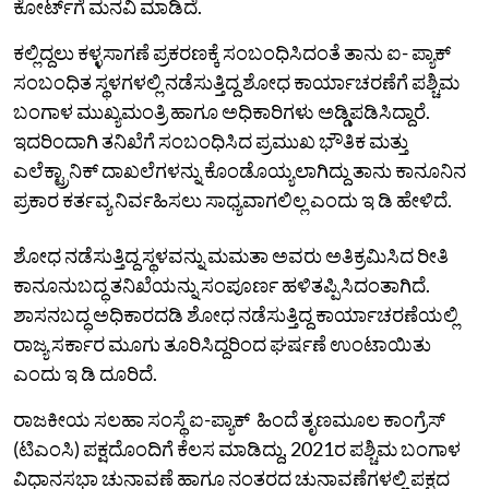
ಕೋರ್ಟ್‌ಗೆ ಮನವಿ ಮಾಡಿದೆ.
ಕಲ್ಲಿದ್ದಲು ಕಳ್ಳಸಾಗಣೆ ಪ್ರಕರಣಕ್ಕೆ ಸಂಬಂಧಿಸಿದಂತೆ ತಾನು ಐ- ಪ್ಯಾಕ್‌
ಸಂಬಂಧಿತ ಸ್ಥಳಗಳಲ್ಲಿ ನಡೆಸುತ್ತಿದ್ದ ಶೋಧ ಕಾರ್ಯಾಚರಣೆಗೆ ಪಶ್ಚಿಮ
ಬಂಗಾಳ ಮುಖ್ಯಮಂತ್ರಿ ಹಾಗೂ ಅಧಿಕಾರಿಗಳು ಅಡ್ಡಿಪಡಿಸಿದ್ದಾರೆ.
ಇದರಿಂದಾಗಿ ತನಿಖೆಗೆ ಸಂಬಂಧಿಸಿದ ಪ್ರಮುಖ ಭೌತಿಕ ಮತ್ತು
ಎಲೆಕ್ಟ್ರಾನಿಕ್ ದಾಖಲೆಗಳನ್ನು ಕೊಂಡೊಯ್ಯಲಾಗಿದ್ದು ತಾನು ಕಾನೂನಿನ
ಪ್ರಕಾರ ಕರ್ತವ್ಯ ನಿರ್ವಹಿಸಲು ಸಾಧ್ಯವಾಗಲಿಲ್ಲ ಎಂದು ಇ ಡಿ ಹೇಳಿದೆ.
ಶೋಧ ನಡೆಸುತ್ತಿದ್ದ ಸ್ಥಳವನ್ನು ಮಮತಾ ಅವರು ಅತಿಕ್ರಮಿಸಿದ ರೀತಿ
ಕಾನೂನುಬದ್ಧ ತನಿಖೆಯನ್ನು ಸಂಪೂರ್ಣ ಹಳಿತಪ್ಪಿಸಿದಂತಾಗಿದೆ.
ಶಾಸನಬದ್ಧ ಅಧಿಕಾರದಡಿ ಶೋಧ ನಡೆಸುತ್ತಿದ್ದ ಕಾರ್ಯಾಚರಣೆಯಲ್ಲಿ
ರಾಜ್ಯ ಸರ್ಕಾರ ಮೂಗು ತೂರಿಸಿದ್ದರಿಂದ ಘರ್ಷಣೆ ಉಂಟಾಯಿತು
ಎಂದು ಇ ಡಿ ದೂರಿದೆ.
ರಾಜಕೀಯ ಸಲಹಾ ಸಂಸ್ಥೆ ಐ-ಪ್ಯಾಕ್‌ ಹಿಂದೆ ತೃಣಮೂಲ ಕಾಂಗ್ರೆಸ್
(ಟಿಎಂಸಿ) ಪಕ್ಷದೊಂದಿಗೆ ಕೆಲಸ ಮಾಡಿದ್ದು, 2021ರ ಪಶ್ಚಿಮ ಬಂಗಾಳ
ವಿಧಾನಸಭಾ ಚುನಾವಣೆ ಹಾಗೂ ನಂತರದ ಚುನಾವಣೆಗಳಲ್ಲಿ ಪಕ್ಷದ