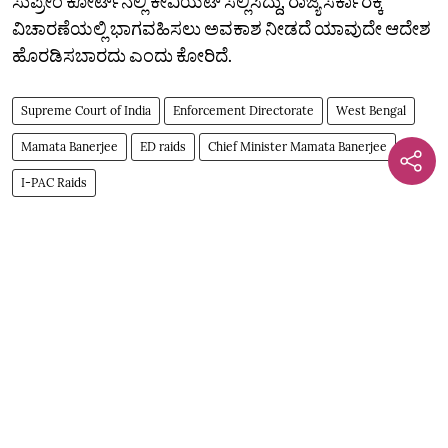
ಸುಪ್ರೀಂ ಕೋರ್ಟ್‌ನಲ್ಲಿ ಕೇವಿಯಟ್ ಸಲ್ಲಿಸಿದ್ದು, ರಾಜ್ಯ ಸರ್ಕಾರಕ್ಕೆ
ವಿಚಾರಣೆಯಲ್ಲಿ ಭಾಗವಹಿಸಲು ಅವಕಾಶ ನೀಡದೆ ಯಾವುದೇ ಆದೇಶ
ಹೊರಡಿಸಬಾರದು ಎಂದು ಕೋರಿದೆ.
Supreme Court of India
Enforcement Directorate
West Bengal
Mamata Banerjee
ED raids
Chief Minister Mamata Banerjee
I-PAC Raids