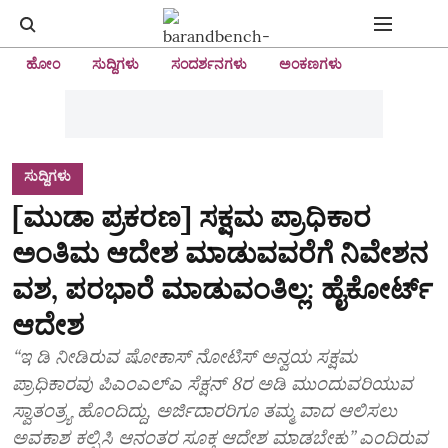
ಹೋಂ
ಸುದ್ದಿಗಳು
ಸಂದರ್ಶನಗಳು
ಅಂಕಣಗಳು
ಸುದ್ದಿಗಳು
[ಮುಡಾ ಪ್ರಕರಣ] ಸಕ್ಷಮ ಪ್ರಾಧಿಕಾರ
ಅಂತಿಮ ಆದೇಶ ಮಾಡುವವರೆಗೆ ನಿವೇಶನ
ವಶ, ಪರಭಾರೆ ಮಾಡುವಂತಿಲ್ಲ: ಹೈಕೋರ್ಟ್‌
ಆದೇಶ
“ಇ ಡಿ ನೀಡಿರುವ ಷೋಕಾಸ್‌ ನೋಟಿಸ್‌ ಅನ್ವಯ ಸಕ್ಷಮ
ಪ್ರಾಧಿಕಾರವು ಪಿಎಂಎಲ್‌ಎ ಸೆಕ್ಷನ್‌ 8ರ ಅಡಿ ಮುಂದುವರಿಯುವ
ಸ್ವಾತಂತ್ರ್ಯ ಹೊಂದಿದ್ದು, ಅರ್ಜಿದಾರರಿಗೂ ತಮ್ಮ ವಾದ ಆಲಿಸಲು
ಅವಕಾಶ ಕಲ್ಪಿಸಿ ಆನಂತರ ಸೂಕ್ತ ಆದೇಶ ಮಾಡಬೇಕು” ಎಂದಿರುವ