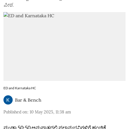
ಪೀಠ.
ED and Karnataka HC
Bar & Bench
Published on
:
10 May 2025, 11:38 am
ಮುಡಾ 50:50 ಅನುಪಾತದಲ್ಲಿ ಫಲಾನುಭವಿಗಳಿಗೆ ಹಂಚಿಕೆ