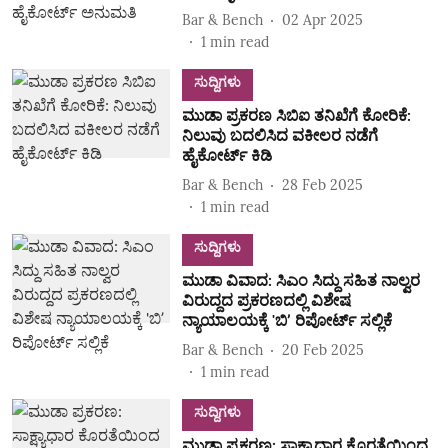
Bar & Bench
02 Apr 2025
1
min read
ಸುದ್ದಿಗಳು
ಮುಡಾ ಪ್ರಕರಣ ಸಿಬಿಐ ತನಿಖೆಗೆ ಕೋರಿಕೆ:
ನಿಲುವು ಬದಲಿಸಿದ ವಕೀಲರ ನಡೆಗೆ
ಹೈಕೋರ್ಟ್‌ ಕಿಡಿ
Bar & Bench
28 Feb 2025
1
min read
ಸುದ್ದಿಗಳು
ಮುಡಾ ವಿವಾದ: ಸಿಎಂ ಸಿದ್ದು ಸಹಿತ ನಾಲ್ವರ
ವಿರುದ್ದದ ಪ್ರಕರಣದಲ್ಲಿ ವಿಶೇಷ
ನ್ಯಾಯಾಲಯಕ್ಕೆ 'ಬಿʼ ರಿಪೋರ್ಟ್‌ ಸಲ್ಲಿಕೆ
Bar & Bench
20 Feb 2025
1
min read
ಸುದ್ದಿಗಳು
ಮುಡಾ ಪ್ರಕರಣ: ಸಾಕ್ಷ್ಯಾಧಾರ ಕೊರತೆಯಿಂದ