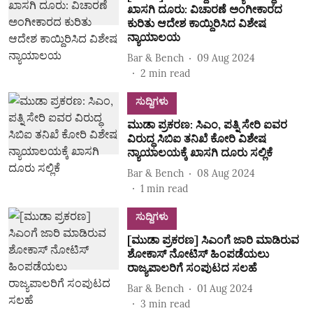
ಖಾಸಗಿ ದೂರು: ವಿಚಾರಣೆ ಅಂಗೀಕಾರದ
ಕುರಿತು ಆದೇಶ ಕಾಯ್ದಿರಿಸಿದ ವಿಶೇಷ
ನ್ಯಾಯಾಲಯ
Bar & Bench
09 Aug 2024
2
min read
ಸುದ್ದಿಗಳು
ಮುಡಾ ಪ್ರಕರಣ: ಸಿಎಂ, ಪತ್ನಿ ಸೇರಿ ಐವರ
ವಿರುದ್ಧ ಸಿಬಿಐ ತನಿಖೆ ಕೋರಿ ವಿಶೇಷ
ನ್ಯಾಯಾಲಯಕ್ಕೆ ಖಾಸಗಿ ದೂರು ಸಲ್ಲಿಕೆ
Bar & Bench
08 Aug 2024
1
min read
ಸುದ್ದಿಗಳು
[ಮುಡಾ ಪ್ರಕರಣ] ಸಿಎಂಗೆ ಜಾರಿ ಮಾಡಿರುವ
ಶೋಕಾಸ್‌ ನೋಟಿಸ್‌ ಹಿಂಪಡೆಯಲು
ರಾಜ್ಯಪಾಲರಿಗೆ ಸಂಪುಟದ ಸಲಹೆ
Bar & Bench
01 Aug 2024
3
min read