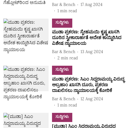
Bar & Bench
17 Aug 2024
1
min read
ಸುದ್ದಿಗಳು
ಮುಡಾ ಪ್ರಕರಣ: ಸ್ನೇಹಮಯಿ ಕೃಷ್ಣ ಖಾಸಗಿ
ದೂರಿನ ಸ್ವೀಕಾರಾರ್ಹತೆ ಆದೇಶ ಕಾಯ್ದಿರಿಸಿದ
ವಿಶೇಷ ನ್ಯಾಯಾಲಯ
Bar & Bench
13 Aug 2024
2
min read
ಸುದ್ದಿಗಳು
ಮುಡಾ ಪ್ರಕರಣ: ಸಿಎಂ ಸಿದ್ದರಾಮಯ್ಯ ವಿರುದ್ಧ
ಅಬ್ರಹಾಂ ಖಾಸಗಿ ದೂರು, ಪ್ರಕರಣ
ದಾಖಲಿಸಲು ನ್ಯಾಯಾಲಯಕ್ಕೆ ಕೋರಿಕೆ
Bar & Bench
12 Aug 2024
1
min read
ಸುದ್ದಿಗಳು
[ಮುಡಾ] ಸಿಎಂ ಸಿದ್ದರಾಮಯ್ಯ ವಿರುದ್ಧದ