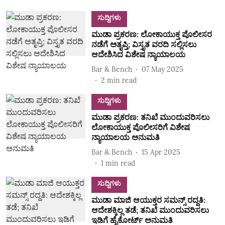
ಸುದ್ದಿಗಳು
ಮುಡಾ ಪ್ರಕರಣ: ಲೋಕಾಯುಕ್ತ ಪೊಲೀಸರ
ನಡೆಗೆ ಅತೃಪ್ತಿ; ವಿಸ್ತೃತ ವರದಿ ಸಲ್ಲಿಸಲು
ಆದೇಶಿಸಿದ ವಿಶೇಷ ನ್ಯಾಯಾಲಯ
Bar & Bench
07 May 2025
2
min read
ಸುದ್ದಿಗಳು
ಮುಡಾ ಪ್ರಕರಣ: ತನಿಖೆ ಮುಂದುವರಿಸಲು
ಲೋಕಾಯುಕ್ತ ಪೊಲೀಸರಿಗೆ ವಿಶೇಷ
ನ್ಯಾಯಾಲಯ ಅನುಮತಿ
Bar & Bench
15 Apr 2025
1
min read
ಸುದ್ದಿಗಳು
ಮುಡಾ ಮಾಜಿ ಆಯುಕ್ತರ ಸಮನ್ಸ್‌ ರದ್ದತಿ:
ಆದೇಶಕ್ಕಿಲ್ಲ ತಡೆ; ತನಿಖೆ ಮುಂದುವರಿಸಲು
ಇಡಿಗೆ ಹೈಕೋರ್ಟ್ ಅನುಮತಿ