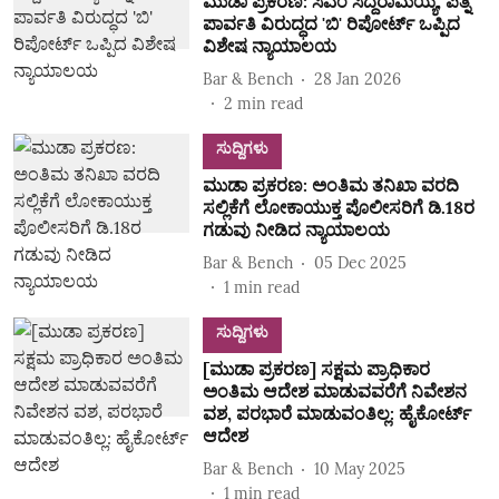
ಮುಡಾ ಪ್ರಕರಣ: ಸಿಎಂ ಸಿದ್ದರಾಮಯ್ಯ, ಪತ್ನಿ
ಪಾರ್ವತಿ ವಿರುದ್ಧದ 'ಬಿ' ರಿಪೋರ್ಟ್‌ ಒಪ್ಪಿದ
ವಿಶೇಷ ನ್ಯಾಯಾಲಯ
Bar & Bench
28 Jan 2026
2
min read
ಸುದ್ದಿಗಳು
ಮುಡಾ ಪ್ರಕರಣ: ಅಂತಿಮ ತನಿಖಾ ವರದಿ
ಸಲ್ಲಿಕೆಗೆ ಲೋಕಾಯುಕ್ತ ಪೊಲೀಸರಿಗೆ ಡಿ.18ರ
ಗಡುವು ನೀಡಿದ ನ್ಯಾಯಾಲಯ
Bar & Bench
05 Dec 2025
1
min read
ಸುದ್ದಿಗಳು
[ಮುಡಾ ಪ್ರಕರಣ] ಸಕ್ಷಮ ಪ್ರಾಧಿಕಾರ
ಅಂತಿಮ ಆದೇಶ ಮಾಡುವವರೆಗೆ ನಿವೇಶನ
ವಶ, ಪರಭಾರೆ ಮಾಡುವಂತಿಲ್ಲ: ಹೈಕೋರ್ಟ್‌
ಆದೇಶ
Bar & Bench
10 May 2025
1
min read