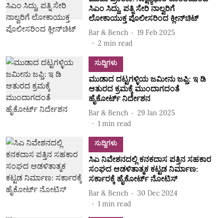
ಸಿಎಂ ಸಿದ್ದು, ಪತ್ನಿ ಸೇರಿ ನಾಲ್ವರಿಗೆ
ಲೋಕಾಯುಕ್ತ ಪೊಲೀಸರಿಂದ ಕ್ಲೀನ್‌ಚಿಟ್
Bar & Bench
19 Feb 2025
2
min read
ಸುದ್ದಿಗಳು
ಮುಡಾದ ದಟ್ಟಗಳ್ಳಿಯ ಜಮೀನು ಜಫ್ತಿ: ಇ ಡಿ
ಆತುರದ ಕ್ರಮಕ್ಕೆ ಮುಂದಾಗದಂತೆ
ಹೈಕೋರ್ಟ್‌ ನಿರ್ದೇಶನ
Bar & Bench
29 Jan 2025
1
min read
ಸುದ್ದಿಗಳು
ಸಿಎ ನಿವೇಶನದಲ್ಲಿ ಕನಕದಾಸ ಪತ್ತಿನ ಸಹಕಾರ
ಸಂಘದ ಆಡಳಿತಾತ್ಮಕ ಕಟ್ಟಡ ನಿರ್ಮಾಣ:
ಸರ್ಕಾರಕ್ಕೆ ಹೈಕೋರ್ಟ್‌ ನೋಟಿಸ್‌
Bar & Bench
30 Dec 2024
1
min read