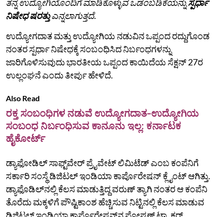
ತನ್ನ ಉದ್ಯೋಗಿಯೊಂದಿಗೆ ಮಾಡಿಕೊಳ್ಳುವ ಒಡಂಬಡಿಕೆಯನ್ನು
ಸ್ಪರ್ಧಾ
ನಿಷೇಧ ಷರತ್ತು
ಎನ್ನಲಾಗುತ್ತದೆ.
ಉದ್ಯೋಗದಾತ ಮತ್ತು ಉದ್ಯೋಗಿಯ ನಡುವಿನ ಒಪ್ಪಂದ ರದ್ದುಗೊಂಡ
ನಂತರ ಸ್ಪರ್ಧಾ ನಿಷೇಧಕ್ಕೆ ಸಂಬಂಧಿಸಿದ ನಿರ್ಬಂಧಗಳನ್ನು
ಜಾರಿಗೊಳಿಸುವುದು ಭಾರತೀಯ ಒಪ್ಪಂದ ಕಾಯಿದೆಯ ಸೆಕ್ಷನ್ 27ರ
ಉಲ್ಲಂಘನೆ ಎಂದು ತೀರ್ಪು ಹೇಳಿದೆ.
Also Read
ರಕ್ತ ಸಂಬಂಧಿಗಳ ನಡುವೆ ಉದ್ಯೋಗದಾತ-ಉದ್ಯೋಗಿಯ
ಸಂಬಂಧ ನಿರ್ಬಂಧಿಸುವ ಕಾನೂನು ಇಲ್ಲ: ಕರ್ನಾಟಕ
ಹೈಕೋರ್ಟ್‌
ಡ್ಯಾಫೋಡಿಲ್ ಸಾಫ್ಟ್‌ವೇರ್‌ ಪ್ರೈವೇಟ್ ಲಿಮಿಟೆಡ್ ಎಂಬ ಕಂಪೆನಿಗೆ
ಸರ್ಕಾರಿ ಸಂಸ್ಥೆ ಡಿಜಿಟಲ್ ಇಂಡಿಯಾ ಕಾರ್ಪೊರೇಷನ್ ಕ್ಲೈಂಟ್‌ ಆಗಿತ್ತು.
ಡ್ಯಾಫೊಡಿಲ್‌ನಲ್ಲಿ ಕೆಲಸ ಮಾಡುತ್ತಿದ್ದ ವರುಣ್‌ ತ್ಯಾಗಿ ನಂತರ ಆ ಕಂಪೆನಿ
ತೊರೆದು ಮಕ್ಕಳಿಗೆ ಪೌಷ್ಟಿಕಾಂಶ ಹೆಚ್ಚಿಸುವ ನಿಟ್ಟಿನಲ್ಲಿ ಕೆಲಸ ಮಾಡುವ
ಡಿಜಿಟಲ್‌ ಇಂಡಿಯಾ ಕಾರ್ಪೊರೇಷನ್‌ನ ಪೋಷಣ್‌ ಟ್ರ್ಯಾಕರ್‌