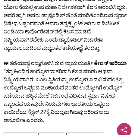
ಯೋಜನೆಯಲ್ಲಿ ಉಪ ಮಹಾ ನಿರ್ದೇಶಕರಾಗಿ ಕೆಲಸ ಆರಂಭಿಸಿದ್ದರು.
ಆದರೆ ತ್ಯಾಗಿ ಅವರು ಡ್ಯಾಫೊಡಿಲ್‌ ಜೊತೆ ಮಾಡಿಕೊಂಡಿರುವ ಸ್ಪರ್ಧಾ
ನಿಷೇಧ ಒಪ್ಪಂದದಂತೆ ಅವರು ತನ್ನ ಕ್ಲೈಂಟ್‌ ಆಗಿರುವ ಡಿಜಿಟಲ್‌
ಇಂಡಿಯಾ ಕಾರ್ಪೊರೇಷನ್‌ನಲ್ಲಿ ಕೆಲಸ ಮಾಡದೆ
ನಿಷ್ಕ್ರಿಯವಾಗಿರಬೇಕು ಎಂದು ಡ್ಯಾಫೊಡಿಲ್‌ ವಿಚಾರಣಾ
ನ್ಯಾಯಾಲಯದಿಂದ ಮಧ್ಯಂತರ ತಡೆಯಾಜ್ಞೆ ತಂದಿತ್ತು.
ಈ ತಡೆಯಾಜ್ಞೆ ರದ್ದುಗೊಳಿಸಿರುವ ನ್ಯಾಯಮೂರ್ತಿ
ತೇಜಸ್ ಕಾರಿಯಾ
"ತನ್ನ ಹಿಂದಿನ ಉದ್ಯೋಗದಾತರಿಗಾಗಿ ಕೆಲಸ ಮಾಡು ಅಥವಾ
ನಿಷ್ಕ್ರಿಯವಾಗಿರು ಎಂಬ ಸ್ಥಿತಿಯನ್ನು ಉದ್ಯೋಗಿ ಎದುರಿಸುವಂತಿಲ್ಲ.
ಉದ್ಯೋಗ ಒಪ್ಪಂದ ಮುಕ್ತಾಯದ ನಂತರ ಉದ್ಯೋಗಿಗೆ ಉದ್ಯೋಗ
ಪಡೆಯುವ ಹಕ್ಕಿನ ಮೇಲೆ ನಿರ್ಬಂಧ ವಿಧಿಸುವ ಸ್ಪರ್ಧಾ ನಿಷೇಧ
ಒಪ್ಪಂದದ ಯಾವುದೇ ನಿಯಮಗಳು ಭಾರತೀಯ ಒಪ್ಪಂದ
ಕಾಯಿದೆಯ ಸೆಕ್ಷನ್ 27ಕ್ಕೆ ವಿರುದ್ಧವಾಗಿರುವುದರಿಂದ ಅದು
ಅನೂರ್ಜಿತ ಎಂದರು.