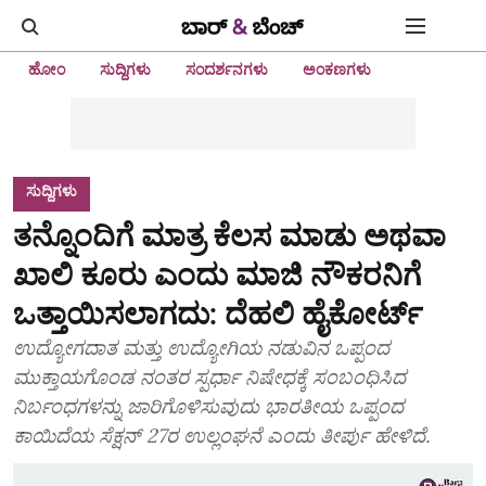
ಹೋಂ
ಸುದ್ದಿಗಳು
ಸಂದರ್ಶನಗಳು
ಅಂಕಣಗಳು
ಸುದ್ದಿಗಳು
ತನ್ನೊಂದಿಗೆ ಮಾತ್ರ ಕೆಲಸ ಮಾಡು ಅಥವಾ
ಖಾಲಿ ಕೂರು ಎಂದು ಮಾಜಿ ನೌಕರನಿಗೆ
ಒತ್ತಾಯಿಸಲಾಗದು: ದೆಹಲಿ ಹೈಕೋರ್ಟ್
ಉದ್ಯೋಗದಾತ ಮತ್ತು ಉದ್ಯೋಗಿಯ ನಡುವಿನ ಒಪ್ಪಂದ
ಮುಕ್ತಾಯಗೊಂಡ ನಂತರ ಸ್ಪರ್ಧಾ ನಿಷೇಧಕ್ಕೆ ಸಂಬಂಧಿಸಿದ
ನಿರ್ಬಂಧಗಳನ್ನು ಜಾರಿಗೊಳಿಸುವುದು ಭಾರತೀಯ ಒಪ್ಪಂದ
ಕಾಯಿದೆಯ ಸೆಕ್ಷನ್ 27ರ ಉಲ್ಲಂಘನೆ ಎಂದು ತೀರ್ಪು ಹೇಳಿದೆ.