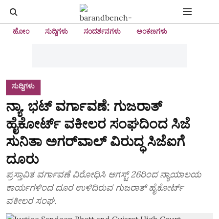
ಹೋಂ
ಸುದ್ದಿಗಳು
ಸಂದರ್ಶನಗಳು
ಅಂಕಣಗಳು
ಸುದ್ದಿಗಳು
ನ್ಯಾ. ಭಟ್ ವರ್ಗಾವಣೆ: ಗುಜರಾತ್
ಹೈಕೋರ್ಟ್ ವಕೀಲರ ಸಂಘದಿಂದ ಸಿಜೆ
ಸುನಿತಾ ಅಗರ್‌ವಾಲ್‌ ವಿರುದ್ಧ ಸಿಜೆಐಗೆ
ದೂರು
ಪ್ರಸ್ತಾವಿತ ವರ್ಗಾವಣೆ ವಿರೋಧಿಸಿ ಆಗಸ್ಟ್ 26ರಿಂದ ನ್ಯಾಯಾಲಯ
ಕಾರ್ಯಗಳಿಂದ ದೂರ ಉಳಿದಿರುವ ಗುಜರಾತ್ ಹೈಕೋರ್ಟ್
ವಕೀಲರ ಸಂಘ.