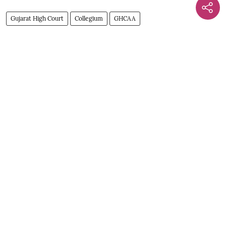
Gujarat High Court
Collegium
GHCAA