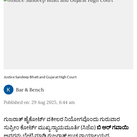
Justice Sandeep Bhatt and Gujarat High Court
Bar & Bench
Published on
:
29 Aug 2025, 6:44 am
ಗುಜರಾತ್ ಹೈಕೋರ್ಟ್‌ ವಕೀಲರ ನಿಯೋಗವೊಂದು ಗುರುವಾರ
ಸುಪ್ರೀಂ ಕೋರ್ಟ್‌ ಮುಖ್ಯ ನ್ಯಾಯಮೂರ್ತಿ (ಸಿಜೆಐ)
ಬಿ ಆರ್ ಗವಾಯಿ
ಅವರನ್ನು ಭೇಟಿ ಮಾಡಿ ಗುಜರಾತ್‌ ಉಚ್ಚ ನ್ಯಾಯಾಲಯದ