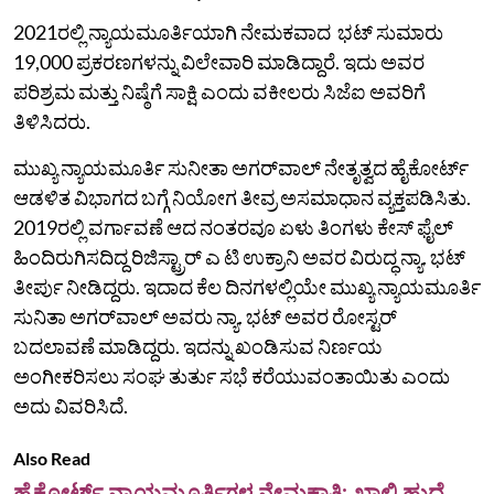
2021ರಲ್ಲಿ ನ್ಯಾಯಮೂರ್ತಿಯಾಗಿ ನೇಮಕವಾದ ಭಟ್ ಸುಮಾರು
19,000 ಪ್ರಕರಣಗಳನ್ನು ವಿಲೇವಾರಿ ಮಾಡಿದ್ದಾರೆ. ಇದು ಅವರ
ಪರಿಶ್ರಮ ಮತ್ತು ನಿಷ್ಠೆಗೆ ಸಾಕ್ಷಿ ಎಂದು ವಕೀಲರು ಸಿಜೆಐ ಅವರಿಗೆ
ತಿಳಿಸಿದರು.
ಮುಖ್ಯ ನ್ಯಾಯಮೂರ್ತಿ ಸುನೀತಾ ಅಗರ್‌ವಾಲ್‌ ನೇತೃತ್ವದ ಹೈಕೋರ್ಟ್‌
ಆಡಳಿತ ವಿಭಾಗದ ಬಗ್ಗೆ ನಿಯೋಗ ತೀವ್ರ ಅಸಮಾಧಾನ ವ್ಯಕ್ತಪಡಿಸಿತು.
2019ರಲ್ಲಿ ವರ್ಗಾವಣೆ ಆದ ನಂತರವೂ ಏಳು ತಿಂಗಳು ಕೇಸ್ ಫೈಲ್‌
ಹಿಂದಿರುಗಿಸದಿದ್ದ ರಿಜಿಸ್ಟ್ರಾರ್ ಎ ಟಿ ಉಕ್ರಾನಿ ಅವರ ವಿರುದ್ಧ ನ್ಯಾ. ಭಟ್
ತೀರ್ಪು ನೀಡಿದ್ದರು. ಇದಾದ ಕೆಲ ದಿನಗಳಲ್ಲಿಯೇ ಮುಖ್ಯ ನ್ಯಾಯಮೂರ್ತಿ
ಸುನಿತಾ ಅಗರ್‌ವಾಲ್‌ ಅವರು ನ್ಯಾ. ಭಟ್‌ ಅವರ ರೋಸ್ಟರ್
ಬದಲಾವಣೆ ಮಾಡಿದ್ದರು. ಇದನ್ನು ಖಂಡಿಸುವ ನಿರ್ಣಯ
ಅಂಗೀಕರಿಸಲು ಸಂಘ ತುರ್ತು ಸಭೆ ಕರೆಯುವಂತಾಯಿತು ಎಂದು
ಅದು ವಿವರಿಸಿದೆ.
Also Read
ಹೈಕೋರ್ಟ್‌ ನ್ಯಾಯಮೂರ್ತಿಗಳ ನೇಮಕಾತಿ: ಖಾಲಿ ಹುದ್ದೆ