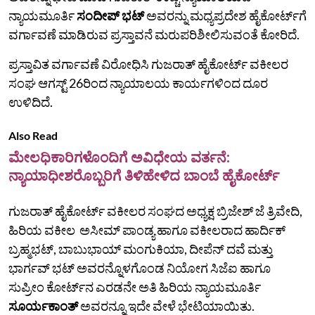
ನ್ಯಾಯಮೂರ್ತಿ
ಸಂದೀಪ್‌ ಭಟ್‌
ಅವರನ್ನು ಮಧ್ಯಪ್ರದೇಶ ಹೈಕೋರ್ಟ್‌ಗೆ
ವರ್ಗಾವಣೆ ಮಾಡಿರುವ ಪ್ರಸ್ತಾವನೆ ಮರುಪರಿಶೀಲಿಸುವಂತೆ ಕೋರಿದೆ.
ಪ್ರಸ್ತಾವಿತ ವರ್ಗಾವಣೆ ವಿರೋಧಿಸಿ ಗುಜರಾತ್ ಹೈಕೋರ್ಟ್ ವಕೀಲರ
ಸಂಘ ಆಗಸ್ಟ್ 26ರಿಂದ ನ್ಯಾಯಾಲಯ ಕಾರ್ಯಗಳಿಂದ ದೂರ
ಉಳಿದಿದೆ.
Also Read
ಮೇಲಧಿಕಾರಿಗಳೊಂದಿಗೆ ಅವಿಧೇಯ ವರ್ತನೆ:
ನ್ಯಾಯಾಧೀಶರೊಬ್ಬರಿಗೆ ತಿಳಿಹೇಳಿದ ಬಾಂಬೆ ಹೈಕೋರ್ಟ್
ಗುಜರಾತ್ ಹೈಕೋರ್ಟ್ ವಕೀಲರ ಸಂಘದ ಅಧ್ಯಕ್ಷ ಬ್ರಿಜೇಶ್ ಜೆ ತ್ರಿವೇದಿ,
ಹಿರಿಯ ವಕೀಲ ಅಸೀಮ್ ಪಾಂಡ್ಯ ಹಾಗೂ ವಕೀಲರಾದ ಹಾರ್ದಿಕ್
ಬ್ರಹ್ಮಭಟ್, ಬಾಬುಭಾಯ್ ಮಂಗುಕಿಯಾ, ದೀಪೆನ್ ದವೆ ಮತ್ತು
ಭಾರ್ಗವ್ ಭಟ್ ಅವರನ್ನೊಳಗೊಂಡ ನಿಯೋಗ ಸಿಜೆಐ ಹಾಗೂ
ಸುಪ್ರೀಂ ಕೋರ್ಟ್‌ನ ಎರಡನೇ ಅತಿ ಹಿರಿಯ ನ್ಯಾಯಮೂರ್ತಿ
ಸೂರ್ಯಕಾಂತ್‌
ಅವರನ್ನೂ ಇದೇ ವೇಳೆ ಭೇಟಿಯಾಯಿತು.