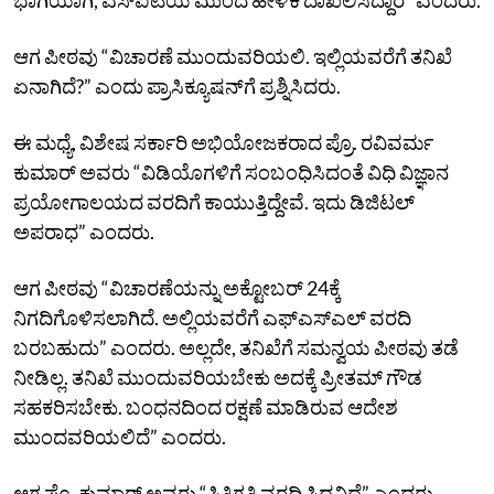
ಆಗ ಪೀಠವು “ವಿಚಾರಣೆ ಮುಂದುವರಿಯಲಿ. ಇಲ್ಲಿಯವರೆಗೆ ತನಿಖೆ
ಏನಾಗಿದೆ?” ಎಂದು ಪ್ರಾಸಿಕ್ಯೂಷನ್‌ಗೆ ಪ್ರಶ್ನಿಸಿದರು.
ಈ ಮಧ್ಯೆ, ವಿಶೇಷ ಸರ್ಕಾರಿ ಅಭಿಯೋಜಕರಾದ ಪ್ರೊ. ರವಿವರ್ಮ
ಕುಮಾರ್‌ ಅವರು “ವಿಡಿಯೊಗಳಿಗೆ ಸಂಬಂಧಿಸಿದಂತೆ ವಿಧಿ ವಿಜ್ಞಾನ
ಪ್ರಯೋಗಾಲಯದ ವರದಿಗೆ ಕಾಯುತ್ತಿದ್ದೇವೆ. ಇದು ಡಿಜಿಟಲ್‌
ಅಪರಾಧ” ಎಂದರು.
ಆಗ ಪೀಠವು “ವಿಚಾರಣೆಯನ್ನು ಅಕ್ಟೋಬರ್‌ 24ಕ್ಕೆ
ನಿಗದಿಗೊಳಿಸಲಾಗಿದೆ. ಅಲ್ಲಿಯವರೆಗೆ ಎಫ್‌ಎಸ್‌ಎಲ್‌ ವರದಿ
ಬರಬಹುದು” ಎಂದರು. ಅಲ್ಲದೇ, ತನಿಖೆಗೆ ಸಮನ್ವಯ ಪೀಠವು ತಡೆ
ನೀಡಿಲ್ಲ. ತನಿಖೆ ಮುಂದುವರಿಯಬೇಕು ಅದಕ್ಕೆ ಪ್ರೀತಮ್‌ ಗೌಡ
ಸಹಕರಿಸಬೇಕು. ಬಂಧನದಿಂದ ರಕ್ಷಣೆ ಮಾಡಿರುವ ಆದೇಶ
ಮುಂದವರಿಯಲಿದೆ” ಎಂದರು.
ಆಗ ಪ್ರೊ. ಕುಮಾರ್‌ ಅವರು “ಸ್ಥಿತಿಗತಿ ವರದಿ ಸಿದ್ಧವಿದೆ” ಎಂದರು.