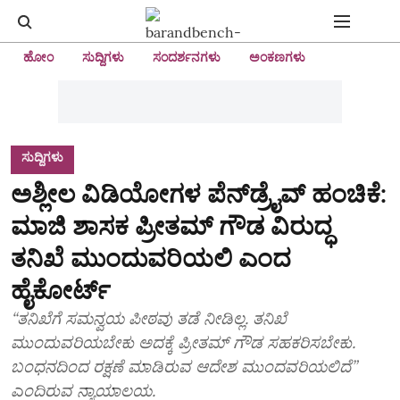
ಹೋಂ
ಸುದ್ದಿಗಳು
ಸಂದರ್ಶನಗಳು
ಅಂಕಣಗಳು
ಸುದ್ದಿಗಳು
ಅಶ್ಲೀಲ ವಿಡಿಯೋಗಳ ಪೆನ್‌ಡ್ರೈವ್‌ ಹಂಚಿಕೆ:
ಮಾಜಿ ಶಾಸಕ ಪ್ರೀತಮ್‌ ಗೌಡ ವಿರುದ್ಧ
ತನಿಖೆ ಮುಂದುವರಿಯಲಿ ಎಂದ
ಹೈಕೋರ್ಟ್‌
“ತನಿಖೆಗೆ ಸಮನ್ವಯ ಪೀಠವು ತಡೆ ನೀಡಿಲ್ಲ. ತನಿಖೆ
ಮುಂದುವರಿಯಬೇಕು ಅದಕ್ಕೆ ಪ್ರೀತಮ್‌ ಗೌಡ ಸಹಕರಿಸಬೇಕು.
ಬಂಧನದಿಂದ ರಕ್ಷಣೆ ಮಾಡಿರುವ ಆದೇಶ ಮುಂದವರಿಯಲಿದೆ”
ಎಂದಿರುವ ನ್ಯಾಯಾಲಯ.