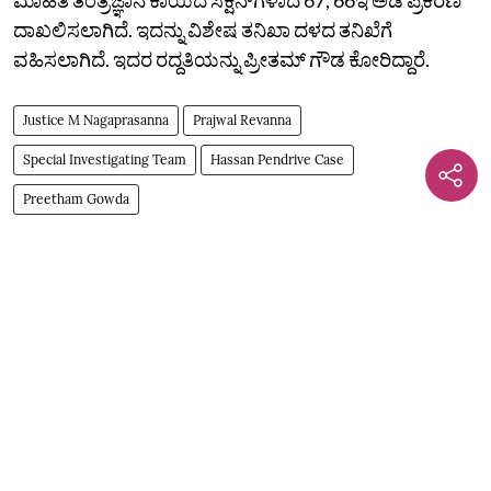
ದಾಖಲಿಸಲಾಗಿದೆ. ಇದನ್ನು ವಿಶೇಷ ತನಿಖಾ ದಳದ ತನಿಖೆಗೆ
ವಹಿಸಲಾಗಿದೆ. ಇದರ ರದ್ದತಿಯನ್ನು ಪ್ರೀತಮ್‌ ಗೌಡ ಕೋರಿದ್ದಾರೆ.
Justice M Nagaprasanna
Prajwal Revanna
Special Investigating Team
Hassan Pendrive Case
Preetham Gowda