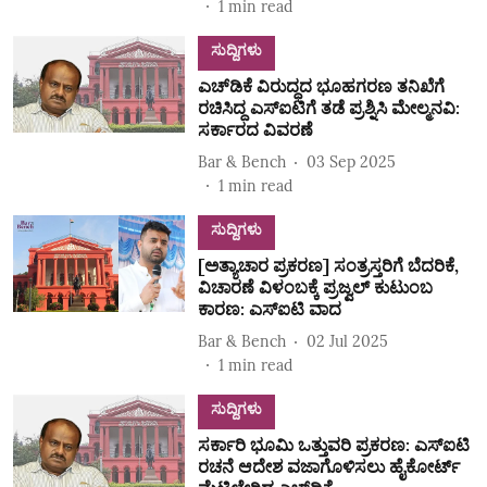
1
min read
ಸುದ್ದಿಗಳು
ಎಚ್‌ಡಿಕೆ ವಿರುದ್ಧದ ಭೂಹಗರಣ ತನಿಖೆಗೆ
ರಚಿಸಿದ್ದ ಎಸ್‌ಐಟಿಗೆ ತಡೆ ಪ್ರಶ್ನಿಸಿ ಮೇಲ್ಮನವಿ:
ಸರ್ಕಾರದ ವಿವರಣೆ
Bar & Bench
03 Sep 2025
1
min read
ಸುದ್ದಿಗಳು
[ಅತ್ಯಾಚಾರ ಪ್ರಕರಣ] ಸಂತ್ರಸ್ತರಿಗೆ ಬೆದರಿಕೆ,
ವಿಚಾರಣೆ ವಿಳಂಬಕ್ಕೆ ಪ್ರಜ್ವಲ್‌ ಕುಟುಂಬ
ಕಾರಣ: ಎಸ್‌ಐಟಿ ವಾದ
Bar & Bench
02 Jul 2025
1
min read
ಸುದ್ದಿಗಳು
ಸರ್ಕಾರಿ ಭೂಮಿ ಒತ್ತುವರಿ ಪ್ರಕರಣ: ಎಸ್‌ಐಟಿ
ರಚನೆ ಆದೇಶ ವಜಾಗೊಳಿಸಲು ಹೈಕೋರ್ಟ್‌