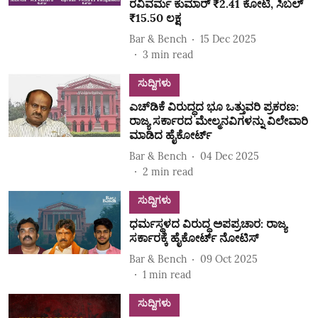
ರವಿವರ್ಮ ಕುಮಾರ್‌ ₹2.41 ಕೋಟಿ, ಸಿಬಲ್‌
₹15.50 ಲಕ್ಷ
Bar & Bench
15 Dec 2025
3
min read
ಸುದ್ದಿಗಳು
ಎಚ್‌ಡಿಕೆ ವಿರುದ್ಧದ ಭೂ ಒತ್ತುವರಿ ಪ್ರಕರಣ:
ರಾಜ್ಯ ಸರ್ಕಾರದ ಮೇಲ್ಮನವಿಗಳನ್ನು ವಿಲೇವಾರಿ
ಮಾಡಿದ ಹೈಕೋರ್ಟ್‌
Bar & Bench
04 Dec 2025
2
min read
ಸುದ್ದಿಗಳು
ಧರ್ಮಸ್ಥಳದ ವಿರುದ್ಧ ಅಪಪ್ರಚಾರ: ರಾಜ್ಯ
ಸರ್ಕಾರಕ್ಕೆ ಹೈಕೋರ್ಟ್‌ ನೋಟಿಸ್‌
Bar & Bench
09 Oct 2025
1
min read
ಸುದ್ದಿಗಳು