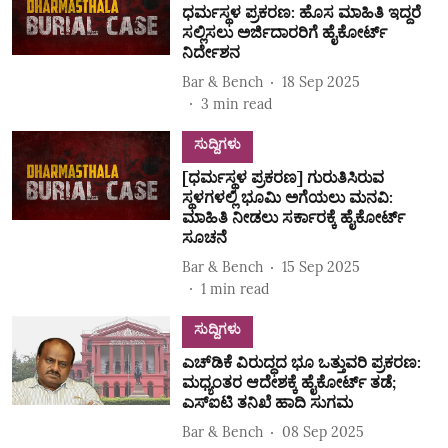
ಧರ್ಮಸ್ಥಳ ಪ್ರಕರಣ: ಹೊಸ ಮಾಹಿತಿ ಇದ್ದರೆ
ಸಲ್ಲಿಸಲು ಅರ್ಜಿದಾರರಿಗೆ ಹೈಕೋರ್ಟ್‌
ನಿರ್ದೇಶನ
Bar & Bench
18 Sep 2025
3
min read
ಸುದ್ದಿಗಳು
[ಧರ್ಮಸ್ಥಳ ಪ್ರಕರಣ] ಗುರುತಿಸಿರುವ
ಸ್ಥಳಗಳಲ್ಲಿ ಭೂಮಿ ಅಗೆಯಲು ಮನವಿ:
ಮಾಹಿತಿ ನೀಡಲು ಸರ್ಕಾರಕ್ಕೆ ಹೈಕೋರ್ಟ್‌
ಸೂಚನೆ
Bar & Bench
15 Sep 2025
1
min read
ಸುದ್ದಿಗಳು
ಎಚ್‌ಡಿಕೆ ವಿರುದ್ಧದ ಭೂ ಒತ್ತುವರಿ ಪ್ರಕರಣ:
ಮಧ್ಯಂತರ ಆದೇಶಕ್ಕೆ ಹೈಕೋರ್ಟ್‌ ತಡೆ;
ಎಸ್‌ಐಟಿ ತನಿಖೆ ಹಾದಿ ಸುಗಮ
Bar & Bench
08 Sep 2025