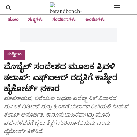
ಹೋಂ
ಸುದ್ದಿಗಳು
ಸಂದರ್ಶನಗಳು
ಅಂಕಣಗಳು
ಸುದ್ದಿಗಳು
ಮೊಬೈಲ್ ಸಂದೇಶದ ಮೂಲಕ ತ್ರಿವಳಿ
ತಲಾಖ್: ಎಫ್ಐಆರ್ ರದ್ದತಿಗೆ ಕಾಶ್ಮೀರ
ಹೈಕೋರ್ಟ್ ನಕಾರ
ಮಾತನಾಡುವ, ಬರೆಯುವ ಅಥವಾ ಎಲೆಕ್ಟ್ರಾನಿಕ್ ವಿಧಾನದ
ಮೂಲಕ ದಿಢೀರನೆ ಮತ್ತು ಹಿಂಪಡೆಯಲಾಗದ ರೀತಿಯಲ್ಲಿ ನೀಡುವ
ತಲಾಖ್ ಅನೂರ್ಜಿತ, ಕಾನೂನುಬಾಹಿರವಾಗಿದ್ದು ಮೂರು
ವರ್ಷಗಳವರೆಗೆ ಜೈಲು ಶಿಕ್ಷೆಗೆ ಗುರಿಯಾಗಬಹುದು ಎಂದು
ಹೈಕೋರ್ಟ್ ತಿಳಿಸಿದೆ.