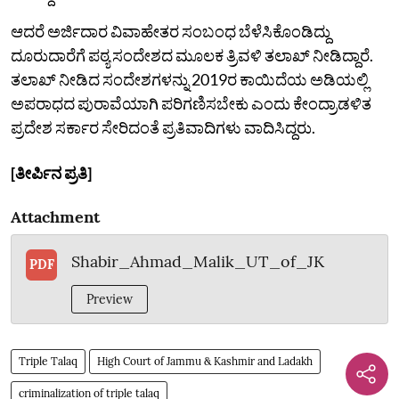
ಆದರೆ ಅರ್ಜಿದಾರ ವಿವಾಹೇತರ ಸಂಬಂಧ ಬೆಳೆಸಿಕೊಂಡಿದ್ದು
ದೂರುದಾರೆಗೆ ಪಠ್ಯ ಸಂದೇಶದ ಮೂಲಕ ತ್ರಿವಳಿ ತಲಾಖ್‌ ನೀಡಿದ್ದಾರೆ.
ತಲಾಖ್‌ ನೀಡಿದ ಸಂದೇಶಗಳನ್ನು 2019ರ ಕಾಯಿದೆಯ ಅಡಿಯಲ್ಲಿ
ಅಪರಾಧದ ಪುರಾವೆಯಾಗಿ ಪರಿಗಣಿಸಬೇಕು ಎಂದು ಕೇಂದ್ರಾಡಳಿತ
ಪ್ರದೇಶ ಸರ್ಕಾರ ಸೇರಿದಂತೆ ಪ್ರತಿವಾದಿಗಳು ವಾದಿಸಿದ್ದರು.
[ತೀರ್ಪಿನ ಪ್ರತಿ]
Attachment
Shabir_Ahmad_Malik_UT_of_JK
PDF
Preview
Triple Talaq
High Court of Jammu & Kashmir and Ladakh
criminalization of triple talaq