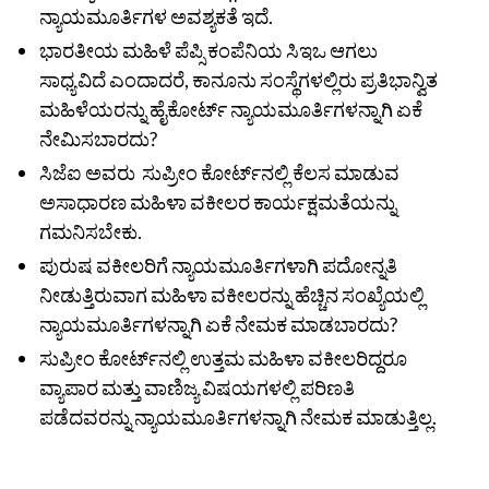
ನ್ಯಾಯಮೂರ್ತಿಗಳ ಅವಶ್ಯಕತೆ ಇದೆ.
ಭಾರತೀಯ ಮಹಿಳೆ ಪೆಪ್ಸಿ ಕಂಪೆನಿಯ ಸಿಇಒ ಆಗಲು
ಸಾಧ್ಯವಿದೆ ಎಂದಾದರೆ, ಕಾನೂನು ಸಂಸ್ಥೆಗಳಲ್ಲಿರು ಪ್ರತಿಭಾನ್ವಿತ
ಮಹಿಳೆಯರನ್ನು ಹೈಕೋರ್ಟ್ ನ್ಯಾಯಮೂರ್ತಿಗಳನ್ನಾಗಿ ಏಕೆ
ನೇಮಿಸಬಾರದು?
ಸಿಜೆಐ ಅವರು ಸುಪ್ರೀಂ ಕೋರ್ಟ್‌ನಲ್ಲಿ ಕೆಲಸ ಮಾಡುವ
ಅಸಾಧಾರಣ ಮಹಿಳಾ ವಕೀಲರ ಕಾರ್ಯಕ್ಷಮತೆಯನ್ನು
ಗಮನಿಸಬೇಕು.
ಪುರುಷ ವಕೀಲರಿಗೆ ನ್ಯಾಯಮೂರ್ತಿಗಳಾಗಿ ಪದೋನ್ನತಿ
ನೀಡುತ್ತಿರುವಾಗ ಮಹಿಳಾ ವಕೀಲರನ್ನು ಹೆಚ್ಚಿನ ಸಂಖ್ಯೆಯಲ್ಲಿ
ನ್ಯಾಯಮೂರ್ತಿಗಳನ್ನಾಗಿ ಏಕೆ ನೇಮಕ ಮಾಡಬಾರದು?
ಸುಪ್ರೀಂ ಕೋರ್ಟ್‌ನಲ್ಲಿ ಉತ್ತಮ ಮಹಿಳಾ ವಕೀಲರಿದ್ದರೂ
ವ್ಯಾಪಾರ ಮತ್ತು ವಾಣಿಜ್ಯ ವಿಷಯಗಳಲ್ಲಿ ಪರಿಣತಿ
ಪಡೆದವರನ್ನು ನ್ಯಾಯಮೂರ್ತಿಗಳನ್ನಾಗಿ ನೇಮಕ ಮಾಡುತ್ತಿಲ್ಲ.