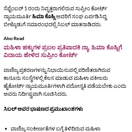
ಸೆಪ್ಟೆಂಬರ್ 1 ರಂದು ನಿವೃತ್ತರಾಗಲಿರುವ ಸುಪ್ರೀಂ ಕೋರ್ಟ್
ನ್ಯಾಯಮೂರ್ತಿ
ಹಿಮಾ ಕೊಹ್ಲಿ
ಅವರಿಗೆ ಸಂಘ ಏರ್ಪಡಿಸಿದ್ದ
ಬೀಳ್ಕೊಡುಗೆ ಸಮಾರಂಭದಲ್ಲಿ ಸಿಬಲ್‌ ಮಾತನಾಡಿದರು.
Also Read
ಮಹಿಳಾ ಹಕ್ಕುಗಳ ಪ್ರಬಲ ಪ್ರತಿಪಾದಕಿ ನ್ಯಾ. ಹಿಮಾ ಕೊಹ್ಲಿಗೆ
ವಿದಾಯ ಹೇಳಿದ ಸುಪ್ರೀಂ ಕೋರ್ಟ್‌
ವಾಣಿಜ್ಯ ಪ್ರಕರಣಗಳನ್ನು ನಿಭಾಯಿಸುವಲ್ಲಿ ಪರಿಣಿತರಾಗಿರುವ
ಕಾನೂನು ಸಂಸ್ಥೆಗಳಲ್ಲಿ ಕೆಲಸ ಮಾಡುವ ಮಹಿಳಾ ವಕೀಲರು
ಹೈಕೋರ್ಟ್‌ ನ್ಯಾಯಮೂರ್ತಿಗಳಾಗಿ ಪದೋನ್ನತಿ ಪಡೆಯಬೇಕು ಎಂದು
ಅವರು ನಿರ್ದಿಷ್ವವಾಗಿ ಸೂಚಿಸಿದರು.
ಸಿಬಲ್‌ ಅವರ ಭಾಷಣದ ಪ್ರಮುಖಾಂಶಗಳು
ವಾಣಿಜ್ಯ ಸಂಕೀರ್ಣತೆಗಳ ಬಗ್ಗೆ ತಿಳಿದಿರುವ ಮಹಿಳಾ