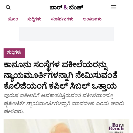
ಹೋಂ
ಸುದ್ದಿಗಳು
ಸಂದರ್ಶನಗಳು
ಅಂಕಣಗಳು
ಸುದ್ದಿಗಳು
ಕಾನೂನು ಸಂಸ್ಥೆಗಳ ವಕೀಲೆಯರನ್ನು
ನ್ಯಾಯಮೂರ್ತಿಗಳನ್ನಾಗಿ ನೇಮಿಸುವಂತೆ
ಕೊಲಿಜಿಯಂಗೆ ಕಪಿಲ್ ಸಿಬಲ್ ಒತ್ತಾಯ
ಪುರುಷ ವಕೀಲರಿಗೆ ಅವಕಾಶವಿತ್ತಿರುವಂತೆ ವಕೀಲೆಯರನ್ನೂ
ಹೈಕೋರ್ಟ್ ನ್ಯಾಯಮೂರ್ತಿಗಳನ್ನಾಗಿ ಮಾಡಬೇಕು ಎಂದು ಅವರು
ಹೇಳಿದರು.