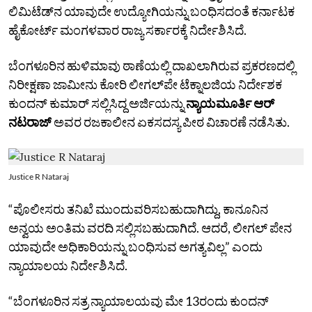
ಲಿಮಿಟೆಡ್‌ನ ಯಾವುದೇ ಉದ್ಯೋಗಿಯನ್ನು ಬಂಧಿಸದಂತೆ ಕರ್ನಾಟಕ
ಹೈಕೋರ್ಟ್‌ ಮಂಗಳವಾರ ರಾಜ್ಯ ಸರ್ಕಾರಕ್ಕೆ ನಿರ್ದೇಶಿಸಿದೆ.
ಬೆಂಗಳೂರಿನ ಹುಳಿಮಾವು ಠಾಣೆಯಲ್ಲಿ ದಾಖಲಾಗಿರುವ ಪ್ರಕರಣದಲ್ಲಿ
ನಿರೀಕ್ಷಣಾ ಜಾಮೀನು ಕೋರಿ ಲೀಗಲ್‌ಪೇ ಟೆಕ್ನಾಲಜಿಯ ನಿರ್ದೇಶಕ
ಕುಂದನ್‌ ಕುಮಾರ್‌ ಸಲ್ಲಿಸಿದ್ದ ಅರ್ಜಿಯನ್ನು
ನ್ಯಾಯಮೂರ್ತಿ ಆರ್‌
ನಟರಾಜ್‌
ಅವರ ರಜಕಾಲೀನ ಏಕಸದಸ್ಯ ಪೀಠ ವಿಚಾರಣೆ ನಡೆಸಿತು.
Justice R Nataraj
“ಪೊಲೀಸರು ತನಿಖೆ ಮುಂದುವರಿಸಬಹುದಾಗಿದ್ದು, ಕಾನೂನಿನ
ಅನ್ವಯ ಅಂತಿಮ ವರದಿ ಸಲ್ಲಿಸಬಹುದಾಗಿದೆ. ಆದರೆ, ಲೀಗಲ್‌ ಪೇನ
ಯಾವುದೇ ಅಧಿಕಾರಿಯನ್ನು ಬಂಧಿಸುವ ಅಗತ್ಯವಿಲ್ಲ” ಎಂದು
ನ್ಯಾಯಾಲಯ ನಿರ್ದೇಶಿಸಿದೆ.
“ಬೆಂಗಳೂರಿನ ಸತ್ರ ನ್ಯಾಯಾಲಯವು ಮೇ 13ರಂದು ಕುಂದನ್‌