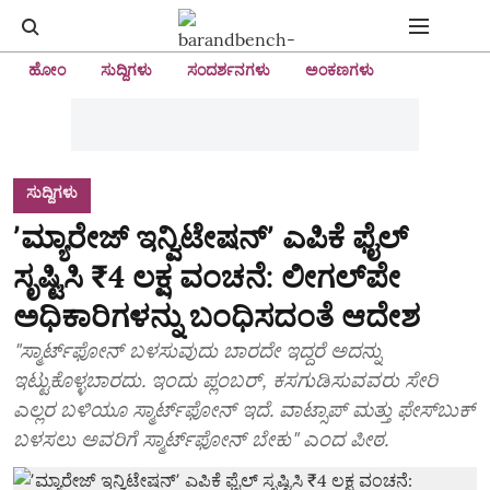
ಹೋಂ
ಸುದ್ದಿಗಳು
ಸಂದರ್ಶನಗಳು
ಅಂಕಣಗಳು
ಸುದ್ದಿಗಳು
ʼಮ್ಯಾರೇಜ್‌ ಇನ್ವಿಟೇಷನ್‌ʼ ಎಪಿಕೆ ಫೈಲ್‌
ಸೃಷ್ಟಿಸಿ ₹4 ಲಕ್ಷ ವಂಚನೆ: ಲೀಗಲ್‌ಪೇ
ಅಧಿಕಾರಿಗಳನ್ನು ಬಂಧಿಸದಂತೆ ಆದೇಶ
"ಸ್ಮಾರ್ಟ್‌ಫೋನ್‌ ಬಳಸುವುದು ಬಾರದೇ ಇದ್ದರೆ ಅದನ್ನು
ಇಟ್ಟುಕೊಳ್ಳಬಾರದು. ಇಂದು ಪ್ಲಂಬರ್, ಕಸಗುಡಿಸುವವರು ಸೇರಿ
ಎಲ್ಲರ ಬಳಿಯೂ ಸ್ಮಾರ್ಟ್‌ಫೋನ್‌ ಇದೆ. ವಾಟ್ಸಾಪ್‌ ಮತ್ತು ಫೇಸ್‌ಬುಕ್‌
ಬಳಸಲು ಅವರಿಗೆ ಸ್ಮಾರ್ಟ್‌ಫೋನ್‌ ಬೇಕು" ಎಂದ ಪೀಠ.