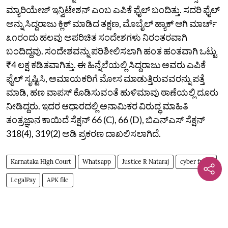
ಮ್ಯಾರಿಯೇಜ್‌ ಇನ್ವಿಟೇಶನ್‌ ಎಂಬ ಎಪಿಕೆ ಫೈಲ್‌ ಬಂದಿತ್ತು. ಸದರಿ ಫೈಲ್‌
ಅನ್ನು ಸಿದ್ದರಾಜು ಕ್ಲಿಕ್‌ ಮಾಡಿದ ತಕ್ಷಣ, ಮೊಬೈಲ್‌ ಹ್ಯಾಕ್‌ ಆಗಿ ಮಾರ್ಚ್‌
೩೧ರಂದು ಹಲವು ಅಪರಿಚಿತ ಸಂದೇಶಗಳು ನಿರಂತರವಾಗಿ
ಬಂದಿದ್ದವು. ಸಂದೇಶವನ್ನು ಪರಿಶೀಲಿಸಲಾಗಿ ಹಂತ ಹಂತವಾಗಿ ಒಟ್ಟು
₹4
ಲಕ್ಷ ಕಡಿತವಾಗಿತ್ತು. ಈ ಹಿನ್ನೆಲೆಯಲ್ಲಿ ಸಿದ್ದರಾಜು ಅವರು ಎಪಿಕೆ
ಫೈಲ್‌ ಸೃಷ್ಟಿಸಿ, ಅಮಾಯಕರಿಗೆ ಮೋಸ ಮಾಡುತ್ತಿರುವವರನ್ನು ಪತ್ತೆ
ಮಾಡಿ, ಹಣ ವಾಪಸ್‌ ಕೊಡಿಸುವಂತೆ ಹುಳಿಮಾವು ಠಾಣೆಯಲ್ಲಿ ದೂರು
ನೀಡಿದ್ದರು. ಇದರ ಆಧಾರದಲ್ಲಿ ಅನಾಮಿಕರ ವಿರುದ್ಧ ಮಾಹಿತಿ
ತಂತ್ರಜ್ಞಾನ ಕಾಯಿದೆ ಸೆಕ್ಷನ್‌ 66 (C), 66 (D), ಬಿಎನ್‌ಎಸ್‌ ಸೆಕ್ಷನ್‌
318(4), 319(2) ಅಡಿ ಪ್ರಕರಣ ದಾಖಲಿಸಲಾಗಿದೆ.
Karnataka High Court
Whatsapp
Justice R Nataraj
cyber fraud
LegalPay
APK file