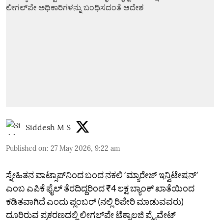
Siddesh M S
Published on
:
27 May 2026, 9:22 am
ಸ್ನೇಹಿತನ ವಾಟ್ಸಾಪ್‌ನಿಂದ ಬಂದ ನಕಲಿ ʼಮ್ಯಾರೇಜ್‌ ಇನ್ವಿಟೇಷನ್‌ʼ
ಎಂಬ ಎಪಿಕೆ ಫೈಲ್‌ ತೆರದಿದ್ದರಿಂದ ₹4 ಲಕ್ಷ ಬ್ಯಾಂಕ್‌ ಖಾತೆಯಿಂದ
ಕಡಿತವಾಗಿದೆ ಎಂದು ಪ್ಲಂಬರ್‌ (ನಲ್ಲಿ ರಿಪೇರಿ ಮಾಡುವವರು)
ದೂರಿರುವ ಪ್ರಕರಣದಲ್ಲಿ ಲೀಗಲ್‌ಪೇ ಟೆಕ್ನಾಲಜಿ ಪ್ರೈವೇಟ್‌