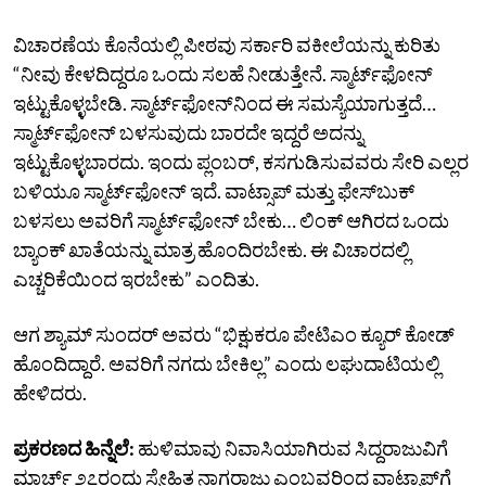
ವಿಚಾರಣೆಯ ಕೊನೆಯಲ್ಲಿ ಪೀಠವು ಸರ್ಕಾರಿ ವಕೀಲೆಯನ್ನು ಕುರಿತು
“ನೀವು ಕೇಳದಿದ್ದರೂ ಒಂದು ಸಲಹೆ ನೀಡುತ್ತೇನೆ. ಸ್ಮಾರ್ಟ್‌ಫೋನ್‌
ಇಟ್ಟುಕೊಳ್ಳಬೇಡಿ. ಸ್ಮಾರ್ಟ್‌ಫೋನ್‌ನಿಂದ ಈ ಸಮಸ್ಯೆಯಾಗುತ್ತದೆ…
ಸ್ಮಾರ್ಟ್‌ಫೋನ್‌ ಬಳಸುವುದು ಬಾರದೇ ಇದ್ದರೆ ಅದನ್ನು
ಇಟ್ಟುಕೊಳ್ಳಬಾರದು. ಇಂದು ಪ್ಲಂಬರ್, ಕಸಗುಡಿಸುವವರು ಸೇರಿ ಎಲ್ಲರ
ಬಳಿಯೂ ಸ್ಮಾರ್ಟ್‌ಫೋನ್‌ ಇದೆ. ವಾಟ್ಸಾಪ್‌ ಮತ್ತು ಫೇಸ್‌ಬುಕ್‌
ಬಳಸಲು ಅವರಿಗೆ ಸ್ಮಾರ್ಟ್‌ಫೋನ್‌ ಬೇಕು… ಲಿಂಕ್‌ ಆಗಿರದ ಒಂದು
ಬ್ಯಾಂಕ್‌ ಖಾತೆಯನ್ನು ಮಾತ್ರ ಹೊಂದಿರಬೇಕು. ಈ ವಿಚಾರದಲ್ಲಿ
ಎಚ್ಚರಿಕೆಯಿಂದ ಇರಬೇಕು” ಎಂದಿತು.
ಆಗ ಶ್ಯಾಮ್‌ ಸುಂದರ್‌ ಅವರು “ಭಿಕ್ಷುಕರೂ ಪೇಟಿಎಂ ಕ್ಯೂರ್‌ ಕೋಡ್‌
ಹೊಂದಿದ್ದಾರೆ. ಅವರಿಗೆ ನಗದು ಬೇಕಿಲ್ಲ” ಎಂದು ಲಘುದಾಟಿಯಲ್ಲಿ
ಹೇಳಿದರು.
ಪ್ರಕರಣದ ಹಿನ್ನೆಲೆ:
ಹುಳಿಮಾವು ನಿವಾಸಿಯಾಗಿರುವ ಸಿದ್ದರಾಜುವಿಗೆ
ಮಾರ್ಚ್‌ ೨೭ರಂದು ಸ್ನೇಹಿತ ನಾಗರಾಜು ಎಂಬವರಿಂದ ವಾಟ್ಸಾಪ್‌ಗೆ