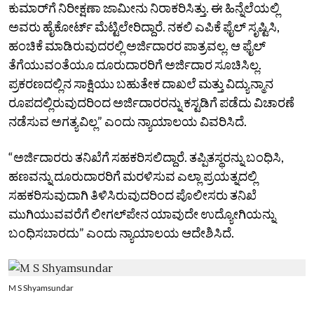
ಕುಮಾರ್‌ಗೆ ನಿರೀಕ್ಷಣಾ ಜಾಮೀನು ನಿರಾಕರಿಸಿತ್ತು. ಈ ಹಿನ್ನೆಲೆಯಲ್ಲಿ
ಅವರು ಹೈಕೋರ್ಟ್‌ ಮೆಟ್ಟಿಲೇರಿದ್ದಾರೆ. ನಕಲಿ ಎಪಿಕೆ ಫೈಲ್‌ ಸೃಷ್ಟಿಸಿ,
ಹಂಚಿಕೆ ಮಾಡಿರುವುದರಲ್ಲಿ ಅರ್ಜಿದಾರರ ಪಾತ್ರವಲ್ಲ. ಆ ಫೈಲ್‌
ತೆಗೆಯುವಂತೆಯೂ ದೂರುದಾರರಿಗೆ ಅರ್ಜಿದಾರ ಸೂಚಿಸಿಲ್ಲ.
ಪ್ರಕರಣದಲ್ಲಿನ ಸಾಕ್ಷಿಯು ಬಹುತೇಕ ದಾಖಲೆ ಮತ್ತು ವಿದ್ಯುನ್ಮಾನ
ರೂಪದಲ್ಲಿರುವುದರಿಂದ ಅರ್ಜಿದಾರರನ್ನು ಕಸ್ಟಡಿಗೆ ಪಡೆದು ವಿಚಾರಣೆ
ನಡೆಸುವ ಅಗತ್ಯವಿಲ್ಲ” ಎಂದು ನ್ಯಾಯಾಲಯ ವಿವರಿಸಿದೆ.
“ಅರ್ಜಿದಾರರು ತನಿಖೆಗೆ ಸಹಕರಿಸಲಿದ್ದಾರೆ. ತಪ್ಪಿತಸ್ಥರನ್ನು ಬಂಧಿಸಿ,
ಹಣವನ್ನು ದೂರುದಾರರಿಗೆ ಮರಳಿಸುವ ಎಲ್ಲಾ ಪ್ರಯತ್ನದಲ್ಲಿ
ಸಹಕರಿಸುವುದಾಗಿ ತಿಳಿಸಿರುವುದರಿಂದ ಪೊಲೀಸರು ತನಿಖೆ
ಮುಗಿಯುವವರೆಗೆ ಲೀಗಲ್‌ಪೇನ ಯಾವುದೇ ಉದ್ಯೋಗಿಯನ್ನು
ಬಂಧಿಸಬಾರದು” ಎಂದು ನ್ಯಾಯಾಲಯ ಆದೇಶಿಸಿದೆ.
M S Shyamsundar