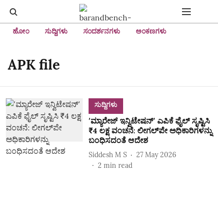
ಹೋಂ
ಸುದ್ದಿಗಳು
ಸಂದರ್ಶನಗಳು
ಅಂಕಣಗಳು
APK file
ಸುದ್ದಿಗಳು
ʼಮ್ಯಾರೇಜ್‌ ಇನ್ವಿಟೇಷನ್‌ʼ ಎಪಿಕೆ ಫೈಲ್‌ ಸೃಷ್ಟಿಸಿ
₹4 ಲಕ್ಷ ವಂಚನೆ: ಲೀಗಲ್‌ಪೇ ಅಧಿಕಾರಿಗಳನ್ನು
ಬಂಧಿಸದಂತೆ ಆದೇಶ
Siddesh M S
27 May 2026
2
min read