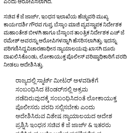
ಎಂದು ಆರೋಪಿಸಲಾಗಿದೆ.
ಸಚಿವ ಕೆ ಜೆ ಜಾರ್ಜ್‌, ಇಂಧನ ಇಲಾಖೆಯ ಹೆಚ್ಚುವರಿ ಮುಖ್ಯ
ಕಾರ್ಯದರ್ಶಿ ಗೌರವ ಗುಪ್ತ, ಬೆಸ್ಕಾಂ ಮಾಜಿ ವ್ಯವಸ್ಥಾಪಕ ನಿರ್ದೇಶಕ
ಮಹಾಂತೇಶ ಬೀಳಗಿ ಹಾಗೂ ಬೆಸ್ಕಾಂನ ತಾಂತ್ರಿಕ ನಿರ್ದೇಶಕ ಎಚ್‌ ಜೆ
ರಮೇಶ್‌ ಅವರನ್ನು ಆರೋಪಿಗಳನ್ನಾಗಿ ಹೆಸರಿಸಲಾಗಿತ್ತು. ಇದನ್ನು
ಪರಿಗಣಿಸಿದ್ದ ವಿಚಾರಣಾಧೀನ ನ್ಯಾಯಾಲಯವು ಖಾಸಗಿ ದೂರು
ದಾಖಲಿಸಿಕೊಂಡು, ಲೋಕಾಯುಕ್ತ ಪೊಲೀಸ್‌ ವರಿಷ್ಠಾಧಿಕಾರಿಗೆ ವರದಿ
ನೀಡಲು ಆದೇಶಿಸಿತ್ತು.
ರಾಜ್ಯದಲ್ಲಿ ಸ್ಮಾರ್ಟ್‌ ಮೀಟರ್‌ ಅಳವಡಿಕೆಗೆ
ಸಂಬಂಧಿಸಿದ ಟೆಂಡರ್‌ನಲ್ಲಿ ಅಕ್ರಮ
ನಡೆದಿರುವುದಕ್ಕೆ ಸಂಬಂಧಿಸಿದಂತೆ ಲೋಕಾಯುಕ್ತ
ಪೊಲೀಸರು ವರದಿ ಸಲ್ಲಿಸಬೇಕು ಎಂದು
ಆದೇಶಿಸಿರುವ ವಿಶೇಷ ನ್ಯಾಯಾಲಯದ ಆದೇಶ
ಪ್ರಶ್ನಿಸಿ ಇಂಧನ ಸಚಿವ ಕೆ ಜೆ ಜಾರ್ಜ್‌ & ಇತರರು