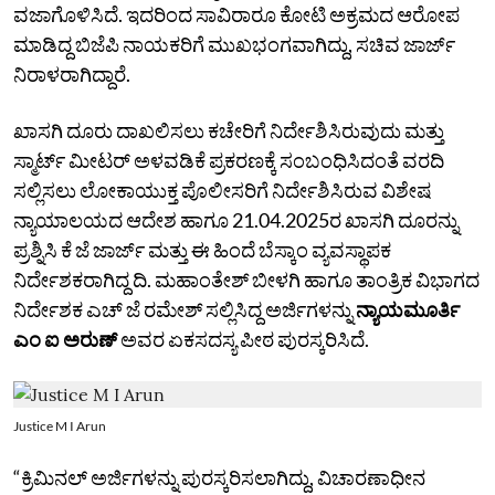
ವಜಾಗೊಳಿಸಿದೆ. ಇದರಿಂದ ಸಾವಿರಾರೂ ಕೋಟಿ ಅಕ್ರಮದ ಆರೋಪ
ಮಾಡಿದ್ದ ಬಿಜೆಪಿ ನಾಯಕರಿಗೆ ಮುಖಭಂಗವಾಗಿದ್ದು, ಸಚಿವ ಜಾರ್ಜ್‌
ನಿರಾಳರಾಗಿದ್ದಾರೆ.
ಖಾಸಗಿ ದೂರು ದಾಖಲಿಸಲು ಕಚೇರಿಗೆ ನಿರ್ದೇಶಿಸಿರುವುದು ಮತ್ತು
ಸ್ಮಾರ್ಟ್‌ ಮೀಟರ್‌ ಅಳವಡಿಕೆ ಪ್ರಕರಣಕ್ಕೆ ಸಂಬಂಧಿಸಿದಂತೆ ವರದಿ
ಸಲ್ಲಿಸಲು ಲೋಕಾಯುಕ್ತ ಪೊಲೀಸರಿಗೆ ನಿರ್ದೇಶಿಸಿರುವ ವಿಶೇಷ
ನ್ಯಾಯಾಲಯದ ಆದೇಶ ಹಾಗೂ 21.04.2025ರ ಖಾಸಗಿ ದೂರನ್ನು
ಪ್ರಶ್ನಿಸಿ ಕೆ ಜೆ ಜಾರ್ಜ್‌ ಮತ್ತು ಈ ಹಿಂದೆ ಬೆಸ್ಕಾಂ ವ್ಯವಸ್ಥಾಪಕ
ನಿರ್ದೇಶಕರಾಗಿದ್ದ ದಿ. ಮಹಾಂತೇಶ್‌ ಬೀಳಗಿ ಹಾಗೂ ತಾಂತ್ರಿಕ ವಿಭಾಗದ
ನಿರ್ದೇಶಕ ಎಚ್‌ ಜೆ ರಮೇಶ್‌ ಸಲ್ಲಿಸಿದ್ದ ಅರ್ಜಿಗಳನ್ನು
ನ್ಯಾಯಮೂರ್ತಿ
ಎಂ ಐ ಅರುಣ್‌
ಅವರ ಏಕಸದಸ್ಯ ಪೀಠ ಪುರಸ್ಕರಿಸಿದೆ.
Justice M I Arun
“ಕ್ರಿಮಿನಲ್‌ ಅರ್ಜಿಗಳನ್ನು ಪುರಸ್ಕರಿಸಲಾಗಿದ್ದು, ವಿಚಾರಣಾಧೀನ